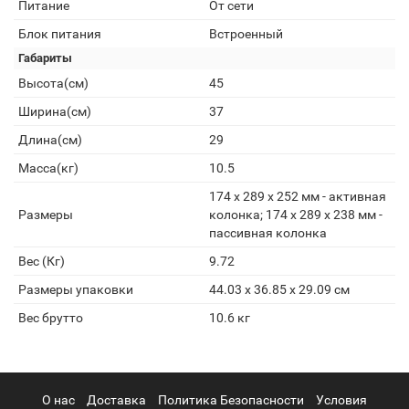
Питание
От сети
Блок питания
Встроенный
Габариты
Высота(см)
45
Ширина(см)
37
Длина(см)
29
Масса(кг)
10.5
174 x 289 x 252 мм - активная
Размеры
колонка; 174 x 289 x 238 мм -
пассивная колонка
Вес (Кг)
9.72
Размеры упаковки
44.03 x 36.85 x 29.09 см
Вес брутто
10.6 кг
О нас
Доставка
Политика Безопасности
Условия