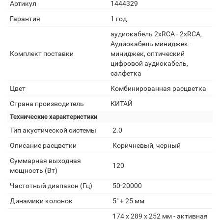
Артикул
1444329
Гарантия
1 год
аудиокабель 2xRCA - 2xRCA,
Аудиокабель миниджек -
Комплект поставки
миниджек, оптический
цифровой аудиокабель,
салфетка
Цвет
Комбинированная расцветка
Страна производитель
КИТАЙ
Технические характеристики
Тип акустической системы
2.0
Описание расцветки
Коричневый, черный
Суммарная выходная
120
мощность (Вт)
Частотный диапазон (Гц)
50-20000
Динамики колонок
5" + 25 мм
174 x 289 x 252 мм - активная