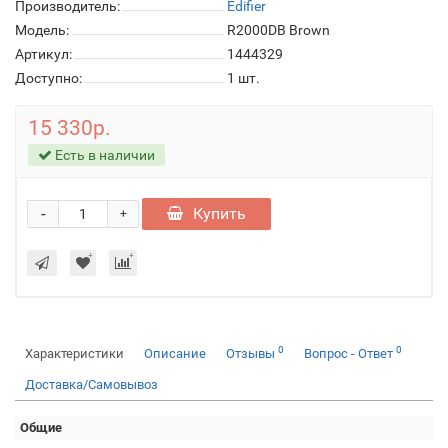
Производитель:
Edifier
Модель:
R2000DB Brown
Артикул:
1444329
Доступно:
1
шт.
15 330р.
Есть в наличии
-
Купить
+
0
0
Характеристики
Описание
Отзывы
Вопрос - Ответ
Доставка/Самовывоз
Общие