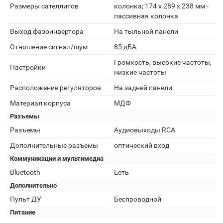
Размеры сателлитов
колонка; 174 x 289 x 238 мм -
пассивная колонка
Выход фазоинвертора
На тыльной панели
Отношение сигнал/шум
85 дБА
Громкость, высокие частоты,
Настройки
низкие частоты
Расположение регуляторов
На задней панели
Материал корпуса
МДФ
Разъемы
Разъемы
Аудиовыходы RCA
Дополнительные разъемы
оптический вход
Коммуникации и мультимедиа
Bluetooth
Есть
Дополнительно
Пульт ДУ
Беспроводной
Питание