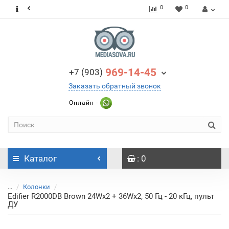
0
0
969-14-45
+7 (903)
Заказать обратный звонок
Онлайн -
Каталог
: 0
...
Колонки
Edifier R2000DB Brown 24Wx2 + 36Wx2, 50 Гц - 20 кГц, пульт
ДУ