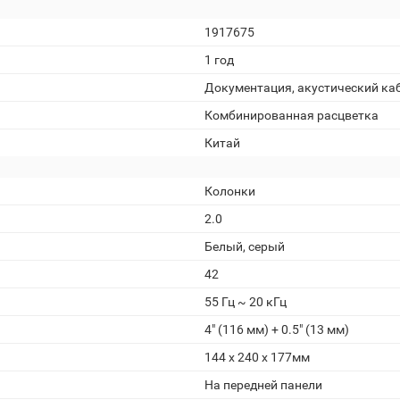
1917675
1 год
Документация, акустический каб
Комбинированная расцветка
Китай
Колонки
2.0
Белый, серый
42
55 Гц ~ 20 кГц
4" (116 мм) + 0.5" (13 мм)
144 х 240 х 177мм
На передней панели