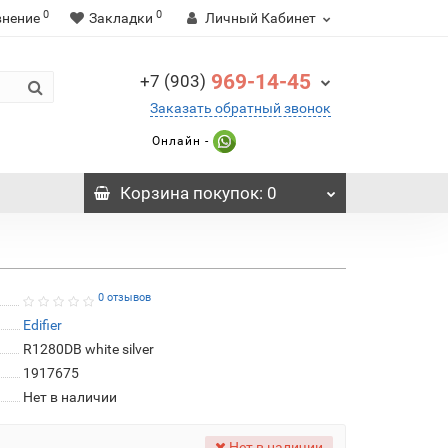
0
0
внение
Закладки
Личный Кабинет
969-14-45
+7 (903)
Заказать обратный звонок
Онлайн -
Корзина
покупок
: 0
0 отзывов
Edifier
R1280DB white silver
1917675
Нет в наличии
Нет в наличии