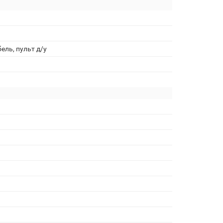
ель, пульт д/у