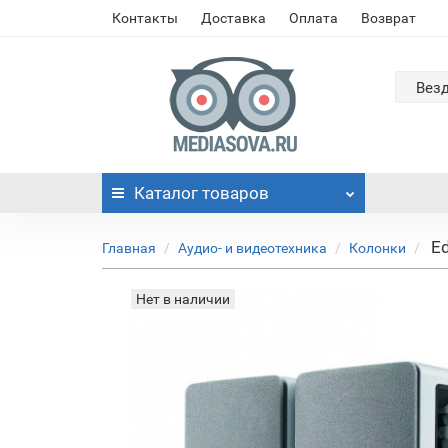
Контакты
Доставка
Оплата
Возврат
Вез
Каталог
товаров
Ed
Главная
Аудио- и видеотехника
Колонки
Нет в наличии