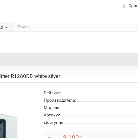
Сра
де
ifier R1280DB white silver
Рейтинг:
Производитель:
Модель:
Артикул:
Доступно:
8 192р.