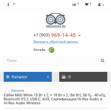
0
0
969-14-45
+7 (903)
Заказать обратный звонок
Онлайн -
Каталог
: 0
...
Колонки
Edifier M60 White 15 Вт x 2, + 18 Вт x 2, (66 Вт); 58 Гц - 40 кГц;
Bluetooth V5.3, USB-C, AUX; Сертификация Hi-Res Audio и
Hi-Res Audio Wireless