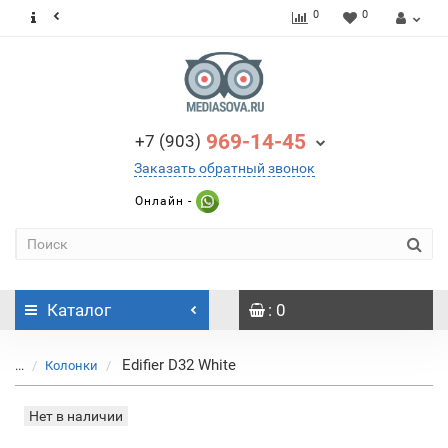
0
0
969-14-45
+7 (903)
Заказать обратный звонок
Онлайн -
Каталог
: 0
Edifier D32 White
...
Колонки
Нет в наличии