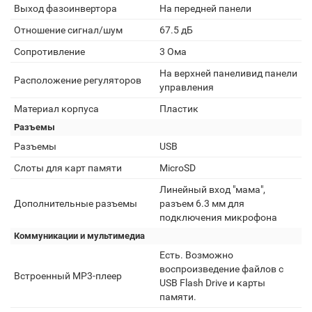
Выход фазоинвертора
На передней панели
Отношение сигнал/шум
67.5 дБ
Сопротивление
3 Ома
На верхней панеливид панели
Расположение регуляторов
управления
Материал корпуса
Пластик
Разъемы
Разъемы
USB
Слоты для карт памяти
MicroSD
Линейный вход "мама",
Дополнительные разъемы
разъем 6.3 мм для
подключения микрофона
Коммуникации и мультимедиа
Есть. Возможно
воспроизведение файлов с
Встроенный MP3-плеер
USB Flash Drive и карты
памяти.