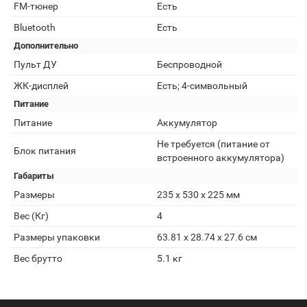
FM-тюнер
Есть
Bluetooth
Есть
Дополнительно
Пульт ДУ
Беспроводной
ЖК-дисплей
Есть; 4-символьный
Питание
Питание
Аккумулятор
Не требуется (питание от
Блок питания
встроенного аккумулятора)
Габариты
Размеры
235 x 530 x 225 мм
Вес (Кг)
4
Размеры упаковки
63.81 x 28.74 x 27.6 см
Вес брутто
5.1 кг