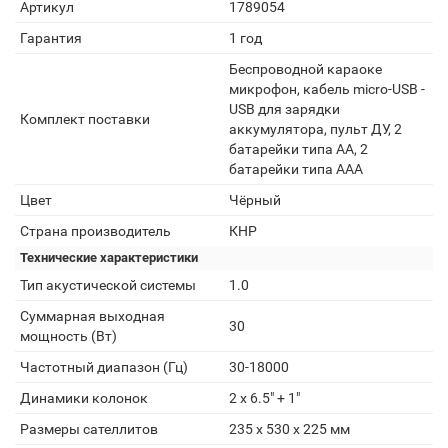
Артикул
1789054
Гарантия
1 год
Беспроводной караоке
микрофон, кабель micro-USB -
USB для зарядки
Комплект поставки
аккумулятора, пульт ДУ, 2
батарейки типа AA, 2
батарейки типа AAA
Цвет
Чёрный
Страна производитель
КНР
Технические характеристики
Тип акустической системы
1.0
Суммарная выходная
30
мощность (Вт)
Частотный диапазон (Гц)
30-18000
Динамики колонок
2 x 6.5" + 1"
Размеры сателлитов
235 x 530 x 225 мм