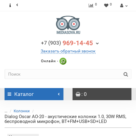
0
0
969-14-45
+7 (903)
Заказать обратный звонок
Онлайн -
Каталог
: 0
...
Колонки
Dialog Oscar AO-20 - акустические колонки 1.0, 30W RMS,
беспроводной микрофон, BT+FM+USB+SD+LED