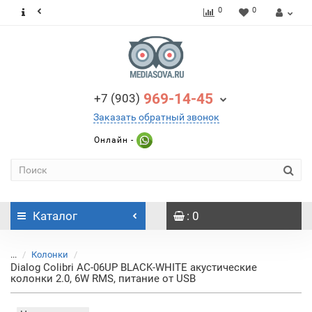
0
0
969-14-45
+7 (903)
Заказать обратный звонок
Онлайн -
Каталог
: 0
...
Колонки
Dialog Colibri AC-06UP BLACK-WHITE акустические
колонки 2.0, 6W RMS, питание от USB