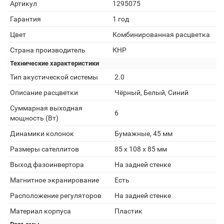
Артикул
1295075
Гарантия
1 год
Цвет
Комбинированная расцветка
Страна производитель
КНР
Технические характеристики
Тип акустической системы
2.0
Описание расцветки
Чёрный, Белый, Синий
Суммарная выходная
6
мощность (Вт)
Динамики колонок
Бумажные, 45 мм
Размеры сателлитов
85 х 108 х 85 мм
Выход фазоинвертора
На задней стенке
Магнитное экранирование
Есть
Расположение регуляторов
На задней стенке
Материал корпуса
Пластик