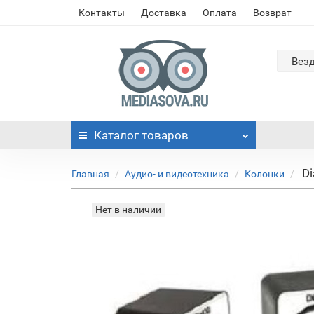
Контакты
Доставка
Оплата
Возврат
Вез
Каталог
товаров
Di
Главная
Аудио- и видеотехника
Колонки
Нет в наличии