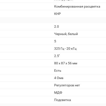
Комбинированная расцветка
КНР
2.0
Черный, белый
5
325 Гц - 20 кГц
2.5''
80 x 87 x 56 мм
Есть
4 Ома
Регуляторов нет
МДФ
Подсветка