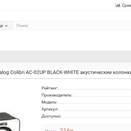
Сра
де
alog Colibri AC-02UP BLACK-WHITE акустические колонки
Рейтинг:
Производитель:
Модель:
Артикул:
Доступно:
216р.