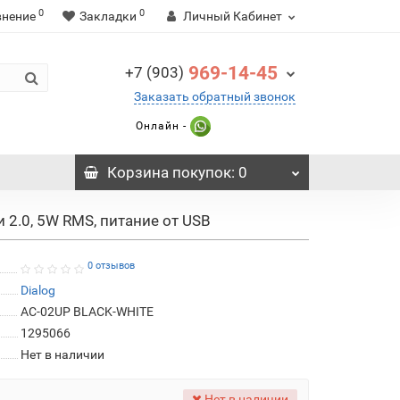
0
0
внение
Закладки
Личный Кабинет
969-14-45
+7 (903)
Заказать обратный звонок
Онлайн -
Корзина
покупок
: 0
 2.0, 5W RMS, питание от USB
0 отзывов
Dialog
AC-02UP BLACK-WHITE
1295066
Нет в наличии
Нет в наличии