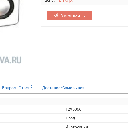
Цена:
Уведомить
0
Вопрос - Ответ
Доставка/Самовывоз
1295066
1 год
Инструкции