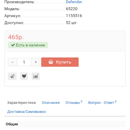
Производитель:
Defender
Модель:
65220
Артикул:
1155516
Доступно:
52
шт.
465р.
Есть в наличии
-
Купить
+
0
0
Характеристики
Описание
Отзывы
Вопрос - Ответ
Доставка/Самовывоз
Общие