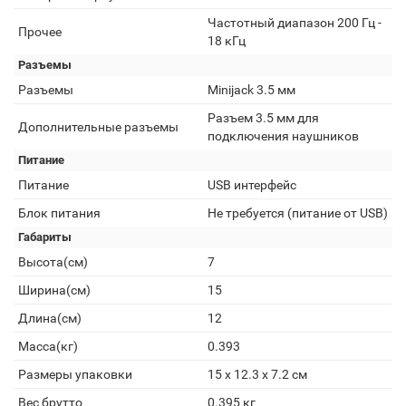
Частотный диапазон 200 Гц -
Прочее
18 кГц
Разъемы
Разъемы
Minijack 3.5 мм
Разъем 3.5 мм для
Дополнительные разъемы
подключения наушников
Питание
Питание
USB интерфейс
Блок питания
Не требуется (питание от USB)
Габариты
Высота(см)
7
Ширина(см)
15
Длина(см)
12
Масса(кг)
0.393
Размеры упаковки
15 x 12.3 x 7.2 см
Вес брутто
0.395 кг