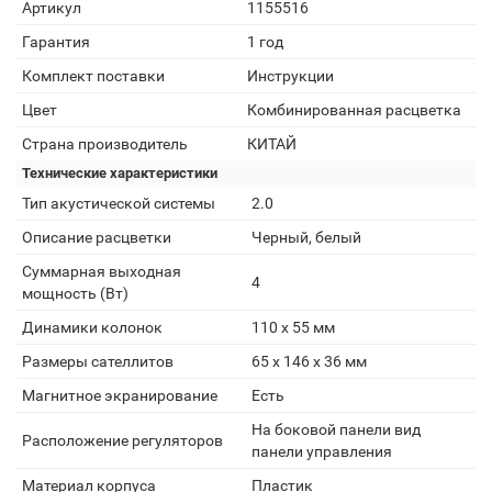
Артикул
1155516
Гарантия
1 год
Комплект поставки
Инструкции
Цвет
Комбинированная расцветка
Страна производитель
КИТАЙ
Технические характеристики
Тип акустической системы
2.0
Описание расцветки
Черный, белый
Суммарная выходная
4
мощность (Вт)
Динамики колонок
110 x 55 мм
Размеры сателлитов
65 x 146 x 36 мм
Магнитное экранирование
Есть
На боковой панели вид
Расположение регуляторов
панели управления
Материал корпуса
Пластик