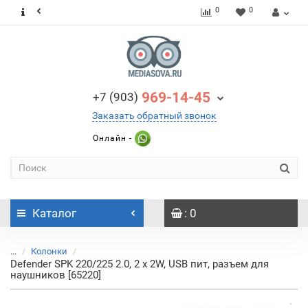
0
0
969-14-45
+7 (903)
Заказать обратный звонок
Онлайн -
Каталог
: 0
...
Колонки
Defender SPK 220/225 2.0, 2 х 2W, USB пит, разъем для
наушников [65220]