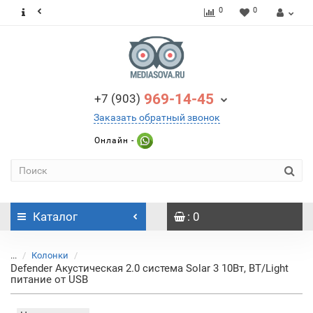
0
0
969-14-45
+7 (903)
Заказать обратный звонок
Онлайн -
Каталог
: 0
...
Колонки
Defender Акустическая 2.0 система Solar 3 10Вт, BT/Light
питание от USB