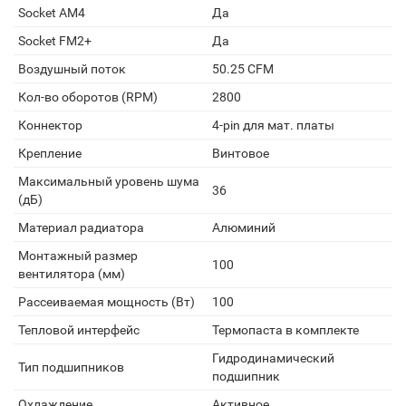
Socket AM4
Да
Socket FM2+
Да
Воздушный поток
50.25 CFM
Кол-во оборотов (RPM)
2800
Коннектор
4-pin для мат. платы
Крепление
Винтовое
Максимальный уровень шума
36
(дБ)
Материал радиатора
Алюминий
Монтажный размер
100
вентилятора (мм)
Рассеиваемая мощность (Вт)
100
Тепловой интерфейс
Термопаста в комплекте
Гидродинамический
Тип подшипников
подшипник
Охлаждение
Активное