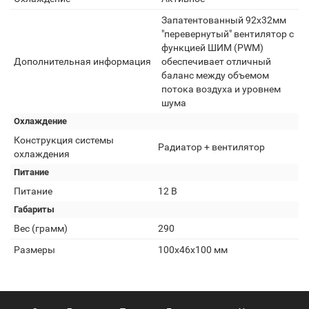
Запатентованный 92x32мм
"перевернутый" вентилятор с
функцией ШИМ (PWM)
Дополнительная информация
обеспечивает отличный
баланс между объемом
потока воздуха и уровнем
шума
Охлаждение
Конструкция системы
Радиатор + вентилятор
охлаждения
Питание
Питание
12 В
Габариты
Вес (грамм)
290
Размеры
100x46x100 мм