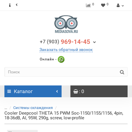
0
0
969-14-45
+7 (903)
Заказать обратный звонок
Онлайн -
Каталог
: 0
...
Системы охлаждения
Cooler Deepcool THETA 15 PWM Soc-1150/1155/1156, 4pin,
18-36dB, Al, 95W, 290g, screw, low-profile