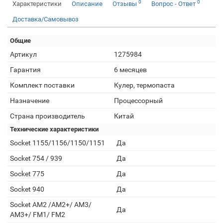
0
0
Характеристики
Описание
Отзывы
Вопрос - Ответ
Доставка/Самовывоз
Общие
Артикул
1275984
Гарантия
6 месяцев
Комплект поставки
Кулер, термопаста
Назначение
Процессорный
Страна производитель
Китай
Технические характеристики
Socket 1155/1156/1150/1151
Да
Socket 754 / 939
Да
Socket 775
Да
Socket 940
Да
Socket AM2 /АМ2+/ АМ3/
Да
AM3+/ FM1/ FM2