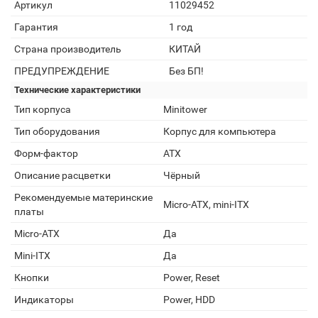
Артикул
11029452
Гарантия
1 год
Страна производитель
КИТАЙ
ПРЕДУПРЕЖДЕНИЕ
Без БП!
Технические характеристики
Тип корпуса
Minitower
Тип оборудования
Корпус для компьютера
Форм-фактор
ATX
Описание расцветки
Чёрный
Рекомендуемые материнские
Micro-ATX, mini-ITX
платы
Micro-ATX
Да
Mini-ITX
Да
Кнопки
Power, Reset
Индикаторы
Power, HDD