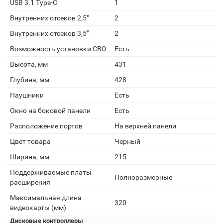
USB 3.1 Type-C
1
Внутренних отсеков 2,5"
2
Внутренних отсеков 3,5"
2
Возможность установки СВО
Есть
Высота, мм
431
Глубина, мм
428
Наушники
Есть
Окно на боковой панели
Есть
Расположение портов
На верхней панели
Цвет товара
Черный
Ширина, мм
215
Поддерживаемые платы
Полноразмерные
расширения
Максимальная длина
320
видеокарты (мм)
Дисковые контроллеры