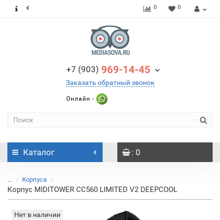
0
0
969-14-45
+7 (903)
Заказать обратный звонок
Онлайн -
Каталог
: 0
...
Корпуса
Корпус MIDITOWER CC560 LIMITED V2 DEEPCOOL
Нет в наличии