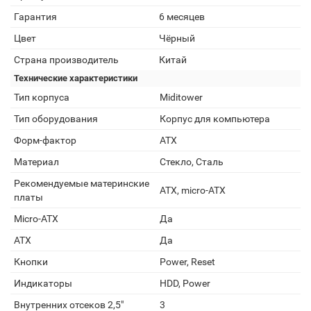
Гарантия
6 месяцев
Цвет
Чёрный
Страна производитель
Китай
Технические характеристики
Тип корпуса
Miditower
Тип оборудования
Корпус для компьютера
Форм-фактор
ATX
Материал
Стекло, Сталь
Рекомендуемые материнские
ATX, micro-ATX
платы
Micro-ATX
Да
ATX
Да
Кнопки
Power, Reset
Индикаторы
HDD, Power
Внутренних отсеков 2,5"
3