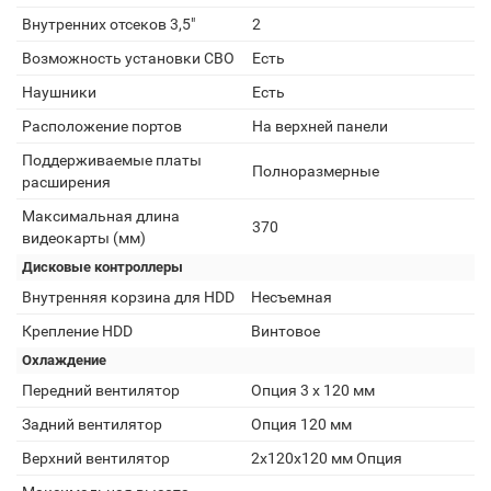
Внутренних отсеков 3,5"
2
Возможность установки СВО
Есть
Наушники
Есть
Расположение портов
На верхней панели
Поддерживаемые платы
Полноразмерные
расширения
Максимальная длина
370
видеокарты (мм)
Дисковые контроллеры
Внутренняя корзина для HDD
Несъемная
Крепление HDD
Винтовое
Охлаждение
Передний вентилятор
Опция 3 х 120 мм
Задний вентилятор
Опция 120 мм
Верхний вентилятор
2х120x120 мм Опция