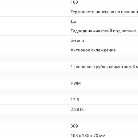
100
Термопаста нанесена на основан
Да
Гидродинамический подшипник
U-типа
Активное охлаждение
1 тепловая трубка диаметром 8 
PWM
12 В
2.28 Вт
309
103 x 135 x 70 мм