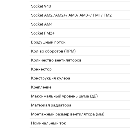
Socket 940
Socket AM2 /АМ2+/ АМ3/ AM3+/ FM1/ FM2
Socket AM4
Socket FM2+
Воздушный поток
Кол-во оборотов (RPM)
Количество вентиляторов
Коннектор
Конструкция кулера
Крепление
Максимальный уровень шума (дБ)
Материал радиатора
Монтажный размер вентилятора (мм)
Номинальный ток