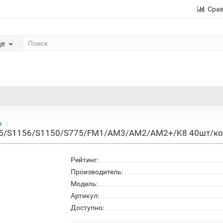
Сра
де
я
/S1156/S1150/S775/FM1/AM3/AM2/AM2+/K8 40шт/кор, 
Рейтинг:
Производитель:
Модель:
Артикул:
Доступно: