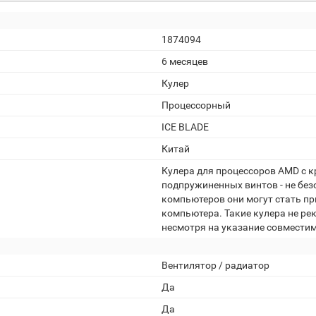
1874094
6 месяцев
Кулер
Процессорный
ICE BLADE
Китай
Кулера для процессоров AMD с 
подпружиненных винтов - не без
компьютеров они могут стать п
компьютера. Такие кулера не ре
несмотря на указание совместим
Вентилятор / радиатор
Да
Да