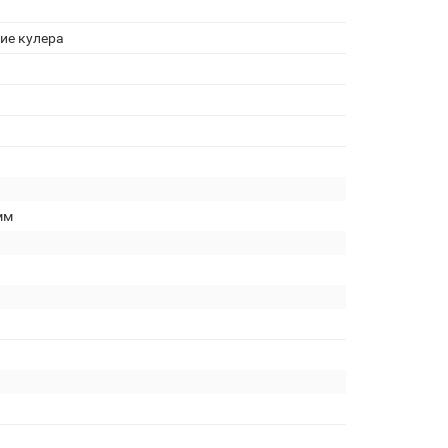
ие кулера
мм