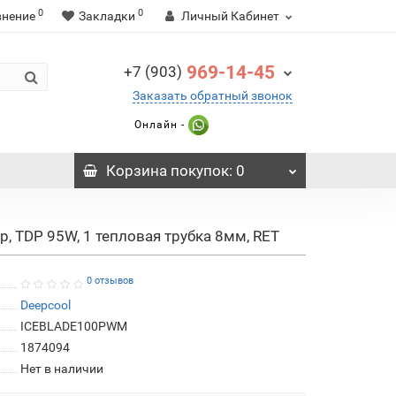
0
0
внение
Закладки
Личный Кабинет
969-14-45
+7 (903)
Заказать обратный звонок
Онлайн -
Корзина
покупок
: 0
TDP 95W, 1 тепловая трубка 8мм, RET
0 отзывов
Deepcool
ICEBLADE100PWM
1874094
Нет в наличии