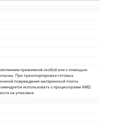
креплением прижимной скобой или с помощью
опасны. При транспортировке готовых
ричиной повреждения материнской платы
комендуется использовать с процессорами AMD,
ости на упаковке.