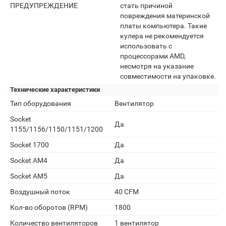
ПРЕДУПРЕЖДЕНИЕ
стать причиной
повреждения материнской
платы компьютера. Такие
кулера не рекомендуется
использовать с
процессорами AMD,
несмотря на указание
совместимости на упаковке.
Технические характеристики
Тип оборудования
Вентилятор
Socket
Да
1155/1156/1150/1151/1200
Socket 1700
Да
Socket AM4
Да
Socket AM5
Да
Воздушный поток
40 CFM
Кол-во оборотов (RPM)
1800
Количество вентиляторов
1 вентилятор