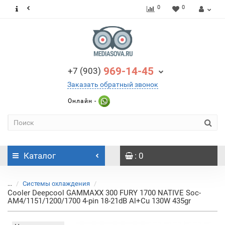
0
0
969-14-45
+7 (903)
Заказать обратный звонок
Онлайн -
Каталог
: 0
...
Системы охлаждения
Cooler Deepcool GAMMAXX 300 FURY 1700 NATIVE Soc-
AM4/1151/1200/1700 4-pin 18-21dB Al+Cu 130W 435gr