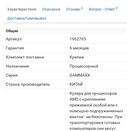
0
0
Характеристики
Описание
Отзывы
Вопрос - Ответ
Доставка/Самовывоз
Общие
Артикул
1962765
Гарантия
6 месяцев
Комплект поставки
Крепеж
Назначение
Процессорный
Серия
GAMMAXX
Страна производитель
КИТАЙ
Кулера для процессоров
AMD с креплением
прижимной скобой или с
помощью подпружиненных
винтов - не безопасны. При
транспортировке готовых
компьютеров они могут