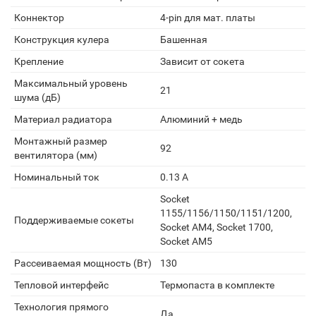
Коннектор
4-pin для мат. платы
Конструкция кулера
Башенная
Крепление
Зависит от сокета
Максимальный уровень
21
шума (дБ)
Материал радиатора
Алюминий + медь
Монтажный размер
92
вентилятора (мм)
Номинальный ток
0.13 А
Socket
1155/1156/1150/1151/1200,
Поддерживаемые сокеты
Socket AM4, Socket 1700,
Socket AM5
Рассеиваемая мощность (Вт)
130
Тепловой интерфейс
Термопаста в комплекте
Технология прямого
Да