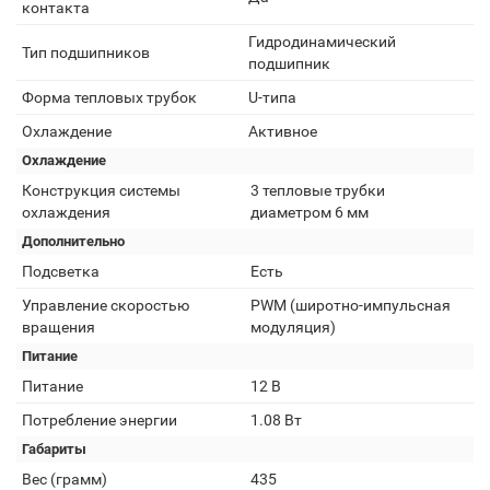
контакта
Гидродинамический
Тип подшипников
подшипник
Форма тепловых трубок
U-типа
Охлаждение
Активное
Охлаждение
Конструкция системы
3 тепловые трубки
охлаждения
диаметром 6 мм
Дополнительно
Подсветка
Есть
Управление скоростью
PWM (широтно-импульсная
вращения
модуляция)
Питание
Питание
12 В
Потребление энергии
1.08 Вт
Габариты
Вес (грамм)
435