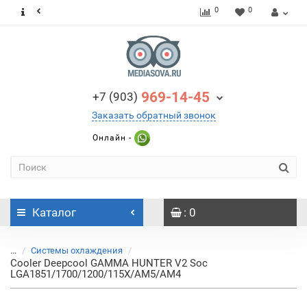
0
0
969-14-45
+7 (903)
Заказать обратный звонок
Онлайн -
Каталог
: 0
...
Системы охлаждения
Cooler Deepcool GAMMA HUNTER V2 Soc
LGA1851/1700/1200/115X/AM5/AM4