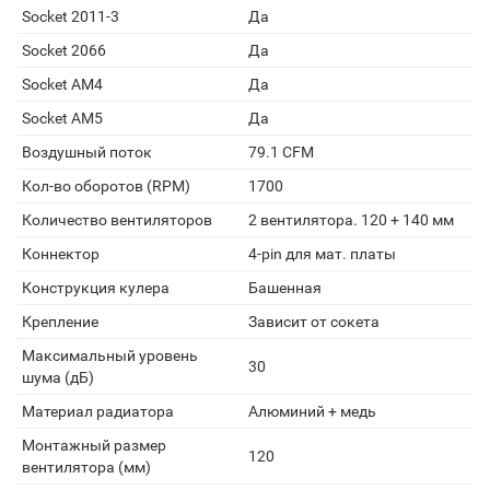
Socket 2011-3
Да
Socket 2066
Да
Socket AM4
Да
Socket AM5
Да
Воздушный поток
79.1 CFM
Кол-во оборотов (RPM)
1700
Количество вентиляторов
2 вентилятора. 120 + 140 мм
Коннектор
4-pin для мат. платы
Конструкция кулера
Башенная
Крепление
Зависит от сокета
Максимальный уровень
30
шума (дБ)
Материал радиатора
Алюминий + медь
Монтажный размер
120
вентилятора (мм)