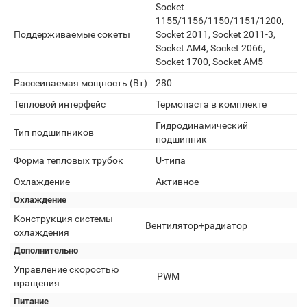
Socket
1155/1156/1150/1151/1200,
Поддерживаемые сокеты
Socket 2011, Socket 2011-3,
Socket AM4, Socket 2066,
Socket 1700, Socket AM5
Рассеиваемая мощность (Вт)
280
Тепловой интерфейс
Термопаста в комплекте
Гидродинамический
Тип подшипников
подшипник
Форма тепловых трубок
U-типа
Охлаждение
Активное
Охлаждение
Конструкция системы
Вентилятор+радиатор
охлаждения
Дополнительно
Управление скоростью
PWM
вращения
Питание