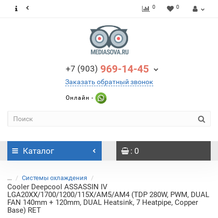
0
0
969-14-45
+7 (903)
Заказать обратный звонок
Онлайн -
Каталог
: 0
...
Системы охлаждения
Cooler Deepcool ASSASSIN IV
LGA20XX/1700/1200/115X/AM5/AM4 (TDP 280W, PWM, DUAL
FAN 140mm + 120mm, DUAL Heatsink, 7 Heatpipe, Copper
Base) RET