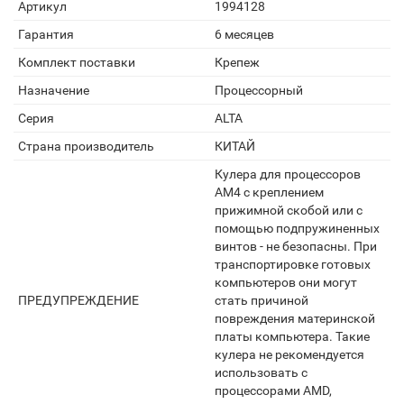
Артикул
1994128
Гарантия
6 месяцев
Комплект поставки
Крепеж
Назначение
Процессорный
Серия
ALTA
Страна производитель
КИТАЙ
Кулера для процессоров
AM4 с креплением
прижимной скобой или с
помощью подпружиненных
винтов - не безопасны. При
транспортировке готовых
компьютеров они могут
ПРЕДУПРЕЖДЕНИЕ
стать причиной
повреждения материнской
платы компьютера. Такие
кулера не рекомендуется
использовать с
процессорами AMD,