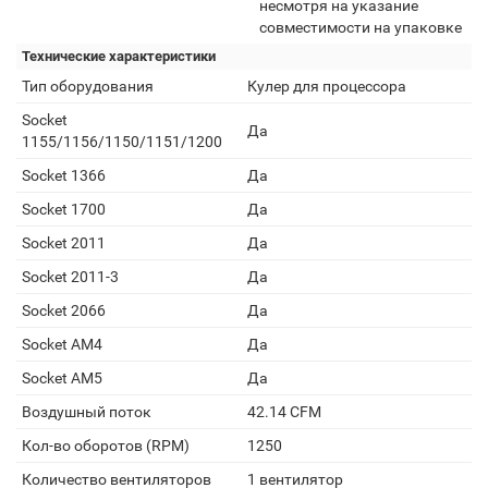
несмотря на указание
совместимости на упаковке
Технические характеристики
Тип оборудования
Кулер для процессора
Socket
Да
1155/1156/1150/1151/1200
Socket 1366
Да
Socket 1700
Да
Socket 2011
Да
Socket 2011-3
Да
Socket 2066
Да
Socket AM4
Да
Socket AM5
Да
Воздушный поток
42.14 CFM
Кол-во оборотов (RPM)
1250
Количество вентиляторов
1 вентилятор