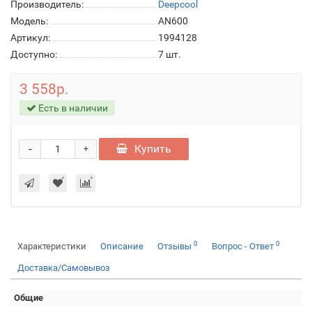
Производитель:
Deepcool
Модель:
AN600
Артикул:
1994128
Доступно:
7
шт.
3 558р.
Есть в наличии
-
Купить
+
0
0
Характеристики
Описание
Отзывы
Вопрос - Ответ
Доставка/Самовывоз
Общие