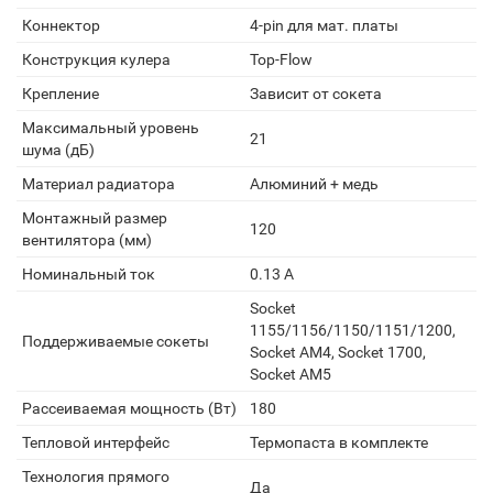
Коннектор
4-pin для мат. платы
Конструкция кулера
Top-Flow
Крепление
Зависит от сокета
Максимальный уровень
21
шума (дБ)
Материал радиатора
Алюминий + медь
Монтажный размер
120
вентилятора (мм)
Номинальный ток
0.13 А
Socket
1155/1156/1150/1151/1200,
Поддерживаемые сокеты
Socket AM4, Socket 1700,
Socket AM5
Рассеиваемая мощность (Вт)
180
Тепловой интерфейс
Термопаста в комплекте
Технология прямого
Да