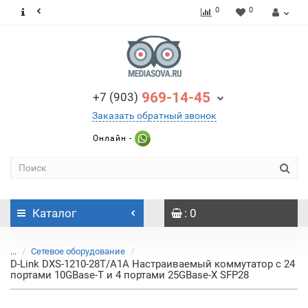
0
0
969-14-45
+7 (903)
Заказать обратный звонок
Онлайн -
Каталог
: 0
...
Сетевое оборудование
D-Link DXS-1210-28T/A1A Настраиваемый коммутатор с 24
портами 10GBase-T и 4 портами 25GBase-X SFP28