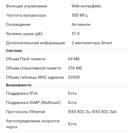
Функции управления
Web-интерфейс
Частота процессора
500 МГц
Охлаждение
Активное
Уровень шума (дБ)
51,9
Дополнительная информация
2 вентилятора Smart
Система
Объем Flash памяти
64 МБ
Объем оперативной памяти
256 МБ
Объем таблицы MAC адресов
32000
Возможности
Поддержка IPv6
Есть
Поддержка IGMP (Multicast)
Есть
Протоколы Ethernet
IEEE 802.3u, IEEE 802.3ab
Автоопределение скорости
Есть
порта