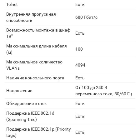
Telnet
Есть
Внутренняя пропускная
680 Гбит/с
способность
Возможность монтажа в шкаф
Есть
19"
Максимальная длина кабеля
100
(м)
Максимальное количество
4094
VLANs
Наличие консольного порта
Есть
От 100 до 240 В
Напряжение
переменного тока, 50/60 Гц
Объединение в стек
Есть
Поддержка IEEE 802.1d
Есть
(Spanning Tree)
Поддержка IEEE 802.1p (Priority
Есть
tags)