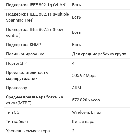
Поддержка IEEE 802.1q (VLAN)
Есть
Поддержка IEEE 802.1s (Multiple
Есть
Spanning Tree)
Поддержка IEEE 802.3x (Flow
Есть
control)
Поддержка SNMP
Есть
Позиционирование
Для средних рабочих групп
Порты SFP
4
Производительность
505,92 Mpps
маршрутизации
Процессор
ARM
Среднее время наработки на
572 820 часов
отказ(MTBF)
Тип OS
Windows, Linux
Тип кабеля
Витая пара
Уровень коммутатора
2