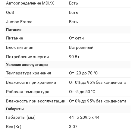
Автоопределение MDI/X
Есть
QoS
Есть
Jumbo Frame
Есть
Питание
Питание
От сети
Блок питания
Встроенный
Потребление энергии
90 Вт
Условия эксплуатации
Температура хранения
От -20 до 70 °C
Влажность при хранении
От 0% до 95% без конденсата
Рабочая температура
От -5 до 50 °C
Влажность при эксплуатации
От 0% до 95% без конденсата
Габариты
Габариты (мм)
441 x 209,5 x 44
Вес (Кг)
3.07