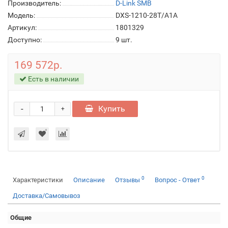
Производитель:
D-Link SMB
Модель:
DXS-1210-28T/A1A
Артикул:
1801329
Доступно:
9
шт.
169 572р.
Есть в наличии
-
Купить
+
0
0
Характеристики
Описание
Отзывы
Вопрос - Ответ
Доставка/Самовывоз
Общие