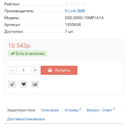
Рейтинг:
Производитель:
D-Link SMB
Модель:
DSS-200G-10MP/A1A
Артикул:
1955638
Доступно:
7
шт.
10 543р.
Есть в наличии
-
Купить
+
0
0
Характеристики
Описание
Отзывы
Вопрос - Ответ
Доставка/Самовывоз