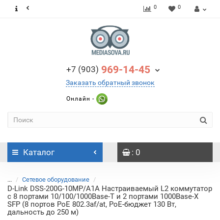
0
0
969-14-45
+7 (903)
Заказать обратный звонок
Онлайн -
Каталог
: 0
...
Сетевое оборудование
D-Link DSS-200G-10MP/A1A Настраиваемый L2 коммутатор
с 8 портами 10/100/1000Base-T и 2 портами 1000Base-X
SFP (8 портов PoE 802.3af/at, PoE-бюджет 130 Вт,
дальность до 250 м)