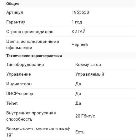
Общие
Артикул
1955638
Гарантия
1 год
Страна производитель
КИТАЙ
Цвета, использованные в
Черный
оформлении
Технические характеристики
Тип оборудования
Коммутатор
Управление
Управляемый
Индикаторы
Да
DHCP-сервер
Да
Telnet
Да
Внутренняя пропускная
20 Гбит/с
способность
Возможность монтажа в шкаф
Есть
19"