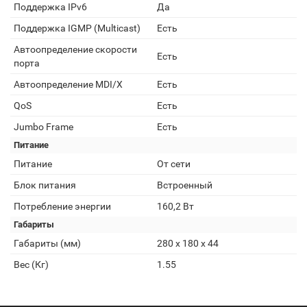
Поддержка IPv6
Да
Поддержка IGMP (Multicast)
Есть
Автоопределение скорости
Есть
порта
Автоопределение MDI/X
Есть
QoS
Есть
Jumbo Frame
Есть
Питание
Питание
От сети
Блок питания
Встроенный
Потребление энергии
160,2 Вт
Габариты
Габариты (мм)
280 х 180 х 44
Вес (Кг)
1.55