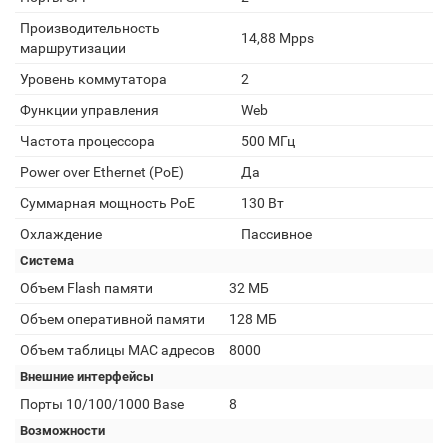
Производительность
14,88 Mpps
маршрутизации
Уровень коммутатора
2
Функции управления
Web
Частота процессора
500 МГц
Power over Ethernet (PoE)
Да
Суммарная мощность PoE
130 Вт
Охлаждение
Пассивное
Система
Объем Flash памяти
32 МБ
Объем оперативной памяти
128 МБ
Объем таблицы MAC адресов
8000
Внешние интерфейсы
Порты 10/100/1000 Base
8
Возможности