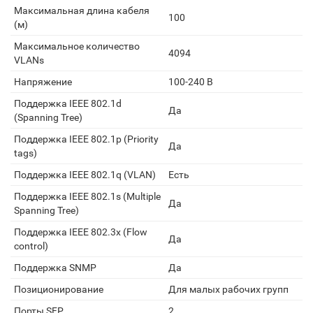
Максимальная длина кабеля
100
(м)
Максимальное количество
4094
VLANs
Напряжение
100-240 В
Поддержка IEEE 802.1d
Да
(Spanning Tree)
Поддержка IEEE 802.1p (Priority
Да
tags)
Поддержка IEEE 802.1q (VLAN)
Есть
Поддержка IEEE 802.1s (Multiple
Да
Spanning Tree)
Поддержка IEEE 802.3x (Flow
Да
control)
Поддержка SNMP
Да
Позиционирование
Для малых рабочих групп
Порты SFP
2