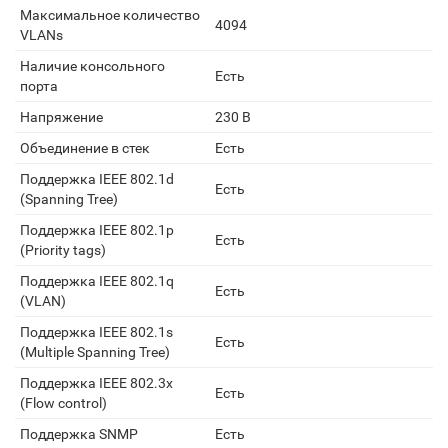
Максимальное количество
4094
VLANs
Наличие консольного
Есть
порта
Напряжение
230 В
Объединение в стек
Есть
Поддержка IEEE 802.1d
Есть
(Spanning Tree)
Поддержка IEEE 802.1p
Есть
(Priority tags)
Поддержка IEEE 802.1q
Есть
(VLAN)
Поддержка IEEE 802.1s
Есть
(Multiple Spanning Tree)
Поддержка IEEE 802.3x
Есть
(Flow control)
Поддержка SNMP
Есть