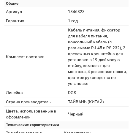
Общие
Артикул
1846823
Гарантия
1 год
Кабель питания, фиксатор
для кабеля питания,
консольный кабель (с
разъемами RJ-45 и RS-232), 2
крепежных кронштейна для
Комплект поставки
установки в 19-дюймовую
стойку, комплект для
монтажа, 4 резиновые ножки,
краткое руководство по
установке
Линейка
DGS
Страна производитель
ТАЙВАНЬ (КИТАЙ)
Цвета, использованные в
Черный
оформлении
Технические характеристики