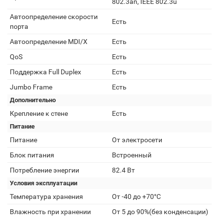
802.3an, IEEE 802.3u
Автоопределение скорости
Есть
порта
Автоопределение MDI/X
Есть
QoS
Есть
Поддержка Full Duplex
Есть
Jumbo Frame
Есть
Дополнительно
Крепление к стене
Есть
Питание
Питание
От электросети
Блок питания
Встроенный
Потребление энергии
82.4 Вт
Условия эксплуатации
Температура хранения
От -40 до +70°С
Влажность при хранении
От 5 до 90%(без конденсации)