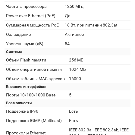
Частота процессора
1250 МГц
Power over Ethernet (PoE)
Да
Суммарная мощность PoE
18 Вт, при питании 802.3at
Охлаждение
Активное
Уровень шума (дБ)
54
Система
Объем Flash памяти
256 МБ
Объем оперативной памяти
1024 МБ
Объем таблицы MAC адресов
16000
Внешние интерфейсы
Порты 10/100/1000 Base
5
Возможности
Поддержка IPv6
Есть
Поддержка IGMP (Multicast)
Есть
IEEE 802.3a, IEEE 802.3ab, IEEE
Протоколы Ethernet