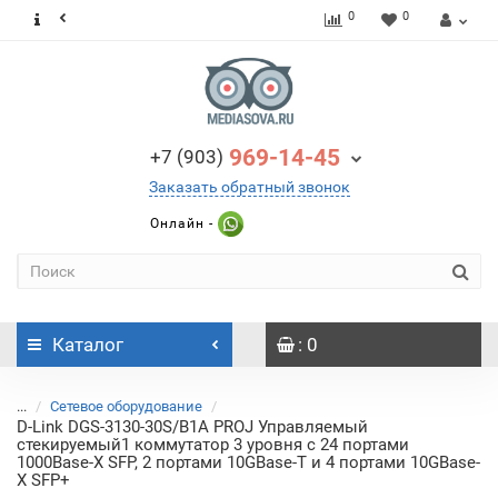
0
0
969-14-45
+7 (903)
Заказать обратный звонок
Онлайн -
Каталог
: 0
...
Сетевое оборудование
D-Link DGS-3130-30S/B1A PROJ Управляемый
стекируемый1 коммутатор 3 уровня с 24 портами
1000Base-X SFP, 2 портами 10GBase-T и 4 портами 10GBase-
X SFP+