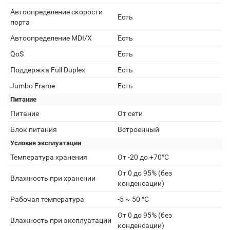
Автоопределение скорости
Есть
порта
Автоопределение MDI/X
Есть
QoS
Есть
Поддержка Full Duplex
Есть
Jumbo Frame
Есть
Питание
Питание
От сети
Блок питания
Встроенный
Условия эксплуатации
Температура хранения
От -20 до +70°С
От 0 до 95% (без
Влажность при хранении
конденсации)
Рабочая температура
-5 ~ 50 °C
От 0 до 95% (без
Влажность при эксплуатации
конденсации)