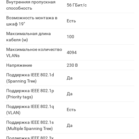
Внутренняя пропускная
56 ГБит/с
способность
Возможность монтажа в
Есть
шкаф 19"
Максимальная длина
100
кабеля (м)
Максимальное количество
4094
VLANs
Напряжение
230 В
Поддержка IEEE 802.1d
Да
(Spanning Tree)
Поддержка IEEE 802.1p
Да
(Priority tags)
Поддержка IEEE 802.1q
Есть
(VLAN)
Поддержка IEEE 802.1s
Да
(Multiple Spanning Tree)
Поддержка IEEE 802.3x