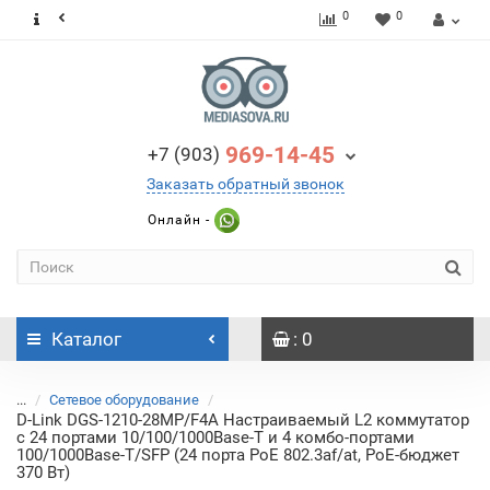
0
0
969-14-45
+7 (903)
Заказать обратный звонок
Онлайн -
Каталог
: 0
...
Сетевое оборудование
D-Link DGS-1210-28MP/F4A Настраиваемый L2 коммутатор
с 24 портами 10/100/1000Base-T и 4 комбо-портами
100/1000Base-T/SFP (24 порта PoE 802.3af/at, PoE-бюджет
370 Вт)