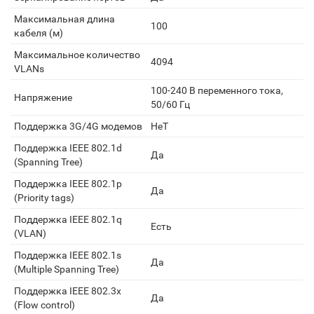
Максимальная длина
100
кабеля (м)
Максимальное количество
4094
VLANs
100-240 В переменного тока,
Напряжение
50/60 Гц
Поддержка 3G/4G модемов
НеТ
Поддержка IEEE 802.1d
Да
(Spanning Tree)
Поддержка IEEE 802.1p
Да
(Priority tags)
Поддержка IEEE 802.1q
Есть
(VLAN)
Поддержка IEEE 802.1s
Да
(Multiple Spanning Tree)
Поддержка IEEE 802.3x
Да
(Flow control)