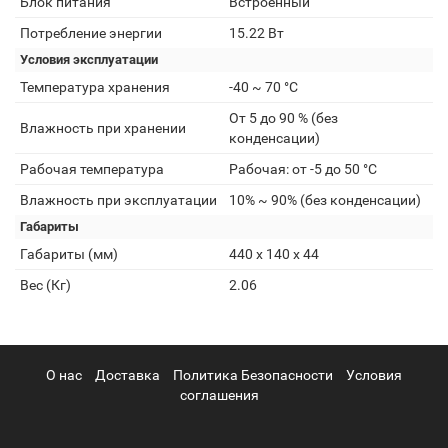
Блок питания
Встроенный
Потребление энергии
15.22 Вт
Условия эксплуатации
Температура хранения
-40 ~ 70 °C
От 5 до 90 % (без
Влажность при хранении
конденсации)
Рабочая температура
Рабочая: от -5 до 50 °C
Влажность при эксплуатации
10% ~ 90% (без конденсации)
Габариты
Габариты (мм)
440 х 140 х 44
Вес (Кг)
2.06
О нас
Доставка
Политика Безопасности
Условия
соглашения