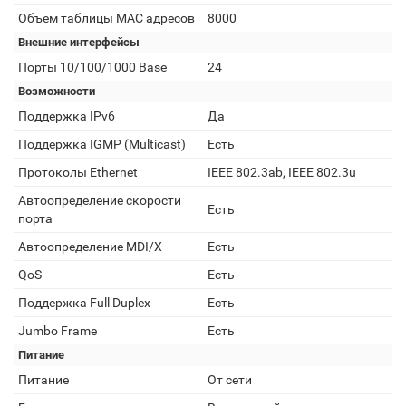
Объем таблицы MAC адресов
8000
Внешние интерфейсы
Порты 10/100/1000 Base
24
Возможности
Поддержка IPv6
Да
Поддержка IGMP (Multicast)
Есть
Протоколы Ethernet
IEEE 802.3ab, IEEE 802.3u
Автоопределение скорости
Есть
порта
Автоопределение MDI/X
Есть
QoS
Есть
Поддержка Full Duplex
Есть
Jumbo Frame
Есть
Питание
Питание
От сети