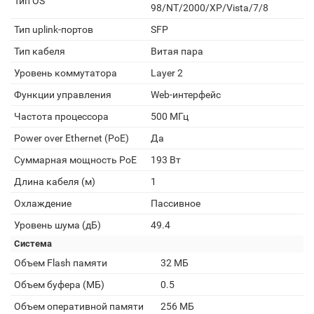
Тип OS
98/NT/2000/XP/Vista/7/8
Тип uplink-портов
SFP
Тип кабеля
Витая пара
Уровень коммутатора
Layer 2
Функции управления
Web-интерфейс
Частота процессора
500 МГц
Power over Ethernet (PoE)
Да
Суммарная мощность PoE
193 Вт
Длина кабеля (м)
1
Охлаждение
Пассивное
Уровень шума (дБ)
49.4
Система
Объем Flash памяти
32 МБ
Объем буфера (МБ)
0.5
Объем оперативной памяти
256 МБ