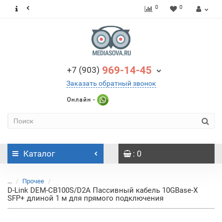
0
0
969-14-45
+7 (903)
Заказать обратный звонок
Онлайн -
Каталог
: 0
...
Прочее
D-Link DEM-CB100S/D2A Пассивный кабель 10GBase-X
SFP+ длиной 1 м для прямого подключения