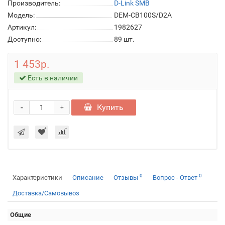
Производитель:
D-Link SMB
Модель:
DEM-CB100S/D2A
Артикул:
1982627
Доступно:
89
шт.
1 453р.
Есть в наличии
-
Купить
+
0
0
Характеристики
Описание
Отзывы
Вопрос - Ответ
Доставка/Самовывоз
Общие