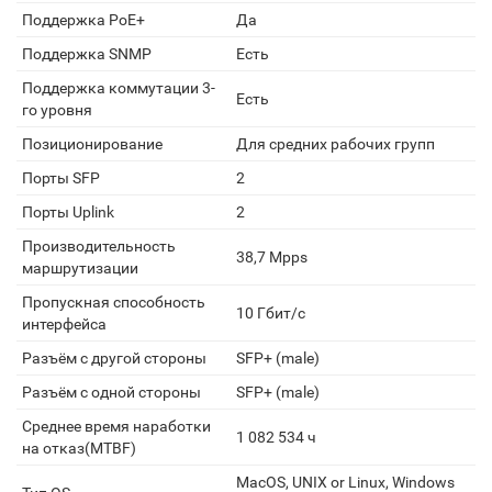
Поддержка PoE+
Да
Поддержка SNMP
Есть
Поддержка коммутации 3-
Есть
го уровня
Позиционирование
Для средних рабочих групп
Порты SFP
2
Порты Uplink
2
Производительность
38,7 Mpps
маршрутизации
Пропускная способность
10 Гбит/с
интерфейса
Разъём с другой стороны
SFP+ (male)
Разъём с одной стороны
SFP+ (male)
Среднее время наработки
1 082 534 ч
на отказ(MTBF)
MacOS, UNIX or Linux, Windows