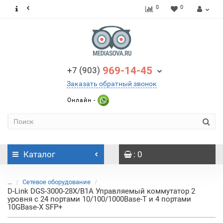
0
0
969-14-45
+7 (903)
Заказать обратный звонок
Онлайн -
Каталог
: 0
...
Сетевое оборудование
D-Link DGS-3000-28X/B1A Управляемый коммутатор 2
уровня с 24 портами 10/100/1000Base-T и 4 портами
10GBase-X SFP+