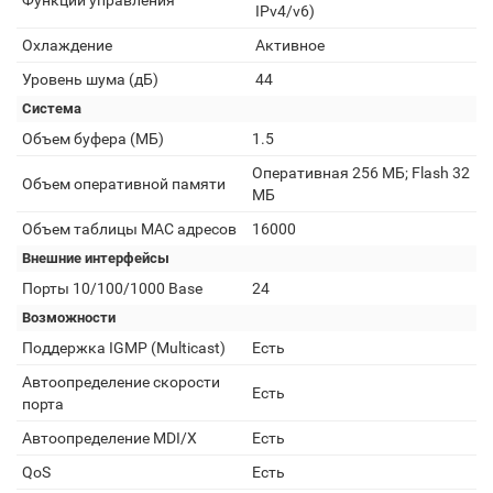
Функции управления
IPv4/v6)
Охлаждение
Активное
Уровень шума (дБ)
44
Система
Объем буфера (МБ)
1.5
Оперативная 256 МБ; Flash 32
Объем оперативной памяти
МБ
Объем таблицы MAC адресов
16000
Внешние интерфейсы
Порты 10/100/1000 Base
24
Возможности
Поддержка IGMP (Multicast)
Есть
Автоопределение скорости
Есть
порта
Автоопределение MDI/X
Есть
QoS
Есть