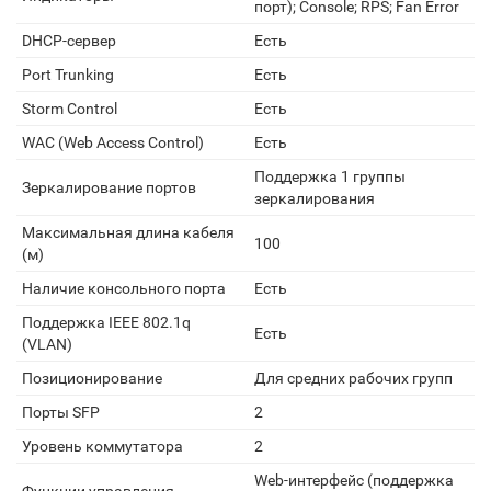
порт); Console; RPS; Fan Error
DHCP-сервер
Есть
Port Trunking
Есть
Storm Control
Есть
WAC (Web Access Control)
Есть
Поддержка 1 группы
Зеркалирование портов
зеркалирования
Максимальная длина кабеля
100
(м)
Наличие консольного порта
Есть
Поддержка IEEE 802.1q
Есть
(VLAN)
Позиционирование
Для средних рабочих групп
Порты SFP
2
Уровень коммутатора
2
Web-интерфейс (поддержка