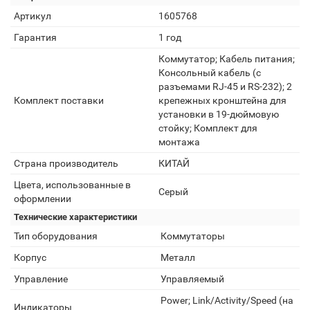
Артикул
1605768
Гарантия
1 год
Коммутатор; Кабель питания;
Консольный кабель (с
разъемами RJ-45 и RS-232); 2
Комплект поставки
крепежных кронштейна для
установки в 19-дюймовую
стойку; Комплект для
монтажа
Страна производитель
КИТАЙ
Цвета, использованные в
Серый
оформлении
Технические характеристики
Тип оборудования
Коммутаторы
Корпус
Металл
Управление
Управляемый
Power; Link/Activity/Speed (на
Индикаторы