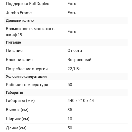
Поддержка Full Duplex
Есть
Jumbo Frame
Есть
Дополнительно
Возможность монтажа в
Есть
шкаф 19
Питание
Питание
От сети
Блок питания
Встроенный
Потребление энергии
22,1 Вт
Условия эксплуатации
Рабочая температура
50
Габариты
Габариты (мм)
440 x 210 x 44
Высота(см)
35
Ширина(см)
10
Длина(см)
50