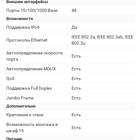
Внешние интерфейсы
Порты 10/100/1000 Base
48
Возможности
Поддержка IPv6
Да
IEEE 802.3a, IEEE 802.3ab, IEEE
Протоколы Ethernet
802.3u
Автоопределение скорости
Есть
порта
Автоопределение MDI/X
Есть
QoS
Есть
Поддержка Full Duplex
Есть
Jumbo Frame
Есть
Дополнительно
Крепление к стене
Есть
Возможность монтажа в
Есть
шкаф 19
Питание