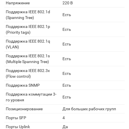
Напряжение
220 В
Поддержка IEEE 802.1d
Есть
(Spanning Tree)
Поддержка IEEE 802.1p
Есть
(Priority tags)
Поддержка IEEE 802.1q
Есть
(VLAN)
Поддержка IEEE 802.1s
Есть
(Multiple Spanning Tree)
Поддержка IEEE 802.3x
Есть
(Flow control)
Поддержка SNMP
Есть
Поддержка коммутации 3-
Есть
го уровня
Позиционирование
Для больших рабочих групп
Порты SFP
4
Порты Uplink
Да