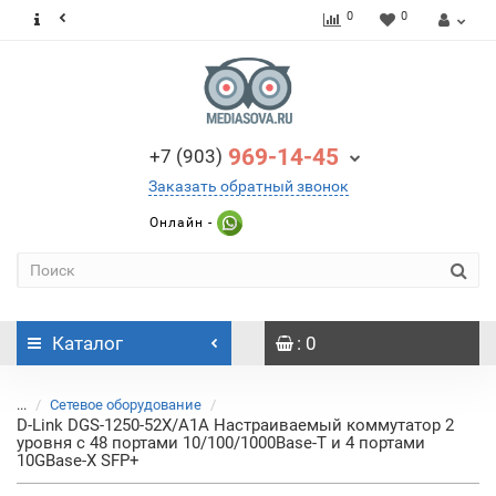
0
0
969-14-45
+7 (903)
Заказать обратный звонок
Онлайн -
Каталог
: 0
...
Сетевое оборудование
D-Link DGS-1250-52X/A1A Настраиваемый коммутатор 2
уровня c 48 портами 10/100/1000Base-T и 4 портами
10GBase-X SFP+