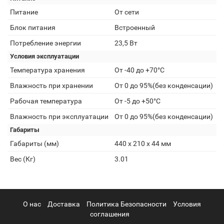
Питание
От сети
Блок питания
Встроенный
Потребление энергии
23,5 Вт
Условия эксплуатации
Температура хранения
От -40 до +70°С
Влажность при хранении
От 0 до 95%(без конденсации)
Рабочая температура
От -5 до +50°С
Влажность при эксплуатации
От 0 до 95%(без конденсации)
Габариты
Габариты (мм)
440 x 210 x 44 мм
Вес (Кг)
3.01
О нас
Доставка
Политика Безопасности
Условия
соглашения