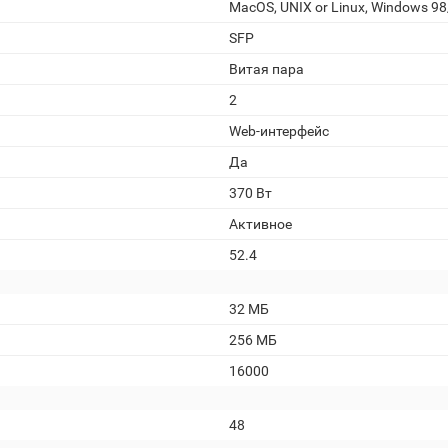
MacOS, UNIX or Linux, Windows 9
SFP
Витая пара
2
Web-интерфейс
Да
370 Вт
Активное
52.4
32 МБ
256 МБ
16000
48