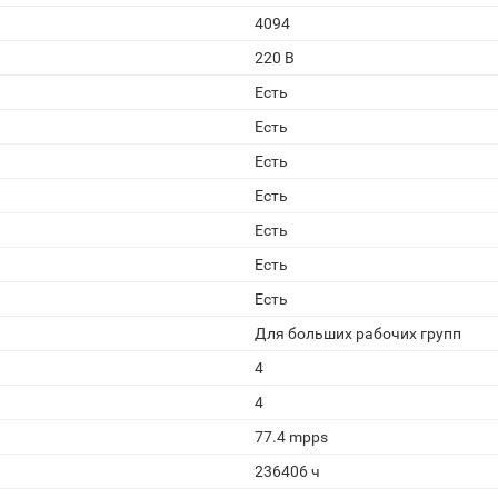
4094
220 В
Есть
Есть
Есть
Есть
Есть
Есть
Есть
Для больших рабочих групп
4
4
77.4 mpps
236406 ч