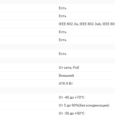
Есть
Есть
IEEE 802.3a, IEEE 802.3ab, IEEE 8
Есть
Есть
Есть
От сети, РоЕ
Внешний
478.9 Вт
От -40 до +70°С
От 5 до 90%(без конденсации)
От -30 до +50°С