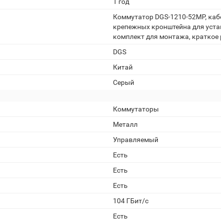
1 год
Коммутатор DGS-1210-52MP, кабе
крепежных кронштейна для устан
комплект для монтажа, краткое 
DGS
Китай
Серый
Коммутаторы
Металл
Управляемый
Есть
Есть
Есть
104 ГБит/с
Есть