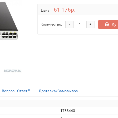
61 176р.
Цена:
-
Ку
Количество:
+
0
Вопрос - Ответ
Доставка/Самовывоз
1783443