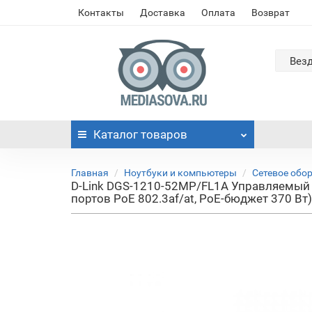
Контакты
Доставка
Оплата
Возврат
Вез
Каталог
товаров
Главная
Ноутбуки и компьютеры
Сетевое обо
D-Link DGS-1210-52MP/FL1A Управляемый 
портов PoE 802.3af/at, PoE-бюджет 370 Вт)