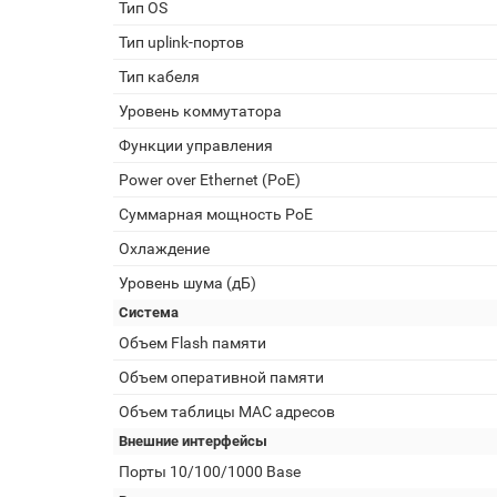
Тип OS
Тип uplink-портов
Тип кабеля
Уровень коммутатора
Функции управления
Power over Ethernet (PoE)
Суммарная мощность PoE
Охлаждение
Уровень шума (дБ)
Система
Объем Flash памяти
Объем оперативной памяти
Объем таблицы MAC адресов
Внешние интерфейсы
Порты 10/100/1000 Base