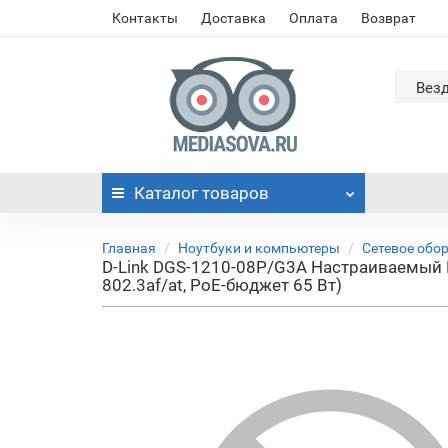
Контакты
Доставка
Оплата
Возврат
Вез
Каталог
товаров
Главная
Ноутбуки и компьютеры
Сетевое обо
D-Link DGS-1210-08P/G3A Настраиваемый L
802.3af/at, PoE-бюджет 65 Вт)