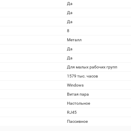
Да
Да
Да
8
Металл
Да
Да
Для малых рабочих групп
1579 тыс. часов
Windows
Витая пара
Настольное
RJ45
Пассивное