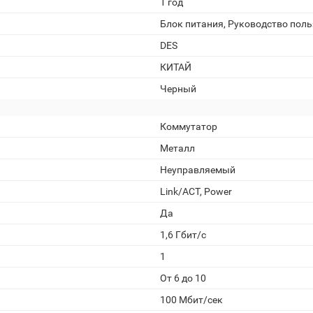
1 год
Блок питания, Руководство пол
DES
КИТАЙ
Черный
Коммутатор
Металл
Неуправляемый
Link/ACT, Power
Да
1,6 Гбит/с
1
От 6 до 10
100 Мбит/сек