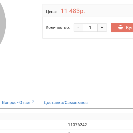
11 483р.
Цена:
-
Ку
Количество:
+
0
Вопрос - Ответ
Доставка/Самовывоз
11076242