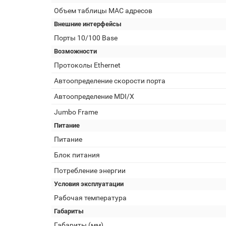
Объем таблицы MAC адресов
Внешние интерфейсы
Порты 10/100 Base
Возможности
Протоколы Ethernet
Автоопределение скорости порта
Автоопределение MDI/X
Jumbo Frame
Питание
Питание
Блок питания
Потребление энергии
Условия эксплуатации
Рабочая температура
Габариты
Габариты (мм)