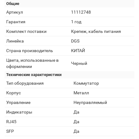
Общие
Артикул
11112748
Гарантия
1 год
Комплект поставки
Крепеж, кабель питания
Линейка
DGS
Страна производитель
КИТАЙ
Цвета, использованные в
Черный
оформлении
Технические характеристики
Тип оборудования
Коммутатор
Корпус
Металл
Управление
Неуправляемый
Индикаторы
Да
RJ45
Да
SFP
Да