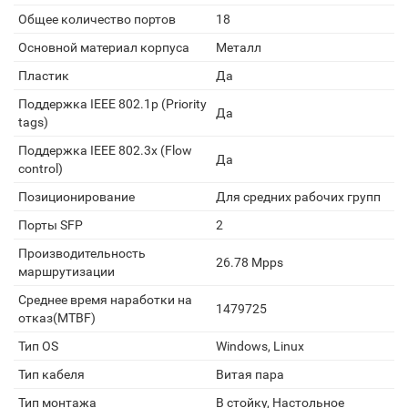
Общее количество портов
18
Основной материал корпуса
Металл
Пластик
Да
Поддержка IEEE 802.1p (Priority
Да
tags)
Поддержка IEEE 802.3x (Flow
Да
control)
Позиционирование
Для средних рабочих групп
Порты SFP
2
Производительность
26.78 Mpps
маршрутизации
Среднее время наработки на
1479725
отказ(MTBF)
Тип OS
Windows, Linux
Тип кабеля
Витая пара
Тип монтажа
В стойку, Настольное