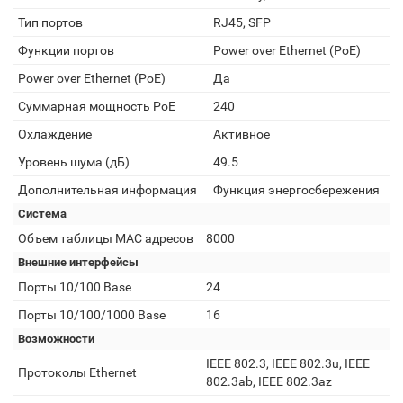
Тип портов
RJ45, SFP
Функции портов
Power over Ethernet (PoE)
Power over Ethernet (PoE)
Да
Суммарная мощность PoE
240
Охлаждение
Активное
Уровень шума (дБ)
49.5
Дополнительная информация
Функция энергосбережения
Система
Объем таблицы MAC адресов
8000
Внешние интерфейсы
Порты 10/100 Base
24
Порты 10/100/1000 Base
16
Возможности
IEEE 802.3, IEEE 802.3u, IEEE
Протоколы Ethernet
802.3ab, IEEE 802.3az