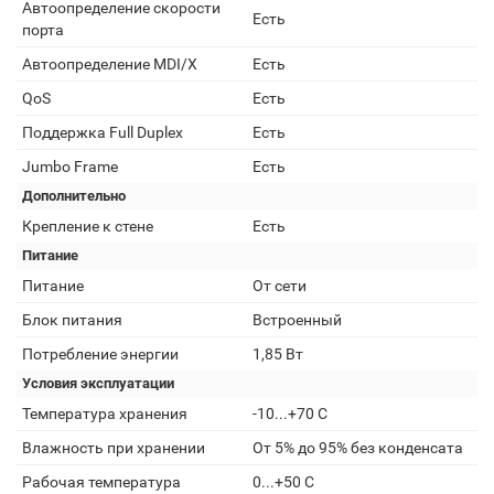
Автоопределение скорости
Есть
порта
Автоопределение MDI/X
Есть
QoS
Есть
Поддержка Full Duplex
Есть
Jumbo Frame
Есть
Дополнительно
Крепление к стене
Есть
Питание
Питание
От сети
Блок питания
Встроенный
Потребление энергии
1,85 Вт
Условия эксплуатации
Температура хранения
-10...+70 С
Влажность при хранении
От 5% до 95% без конденсата
Рабочая температура
0...+50 С