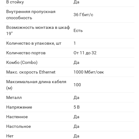
В стойку
Да
Внутренняя пропускная
36 Гбит/с
способность
Возможность монтажа в шкаф
Есть
19"
Количество в упаковке, шт
1
Количество портов
От 11 до 32
Комбо (Combo)
Да
Макс. скорость Ethernet
1000 Мбит/сек
Максимальная длина кабеля
100
(м)
Металл
Да
Напряжение
5 В
Настенное
Да
Настольное
Да
Нет
Да