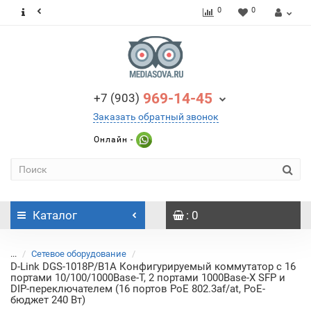
0
0
969-14-45
+7 (903)
Заказать обратный звонок
Онлайн -
Каталог
: 0
...
Сетевое оборудование
D-Link DGS-1018P/B1A Конфигурируемый коммутатор с 16
портами 10/100/1000Base-T, 2 портами 1000Base-X SFP и
DIP-переключателем (16 портов PoE 802.3af/at, PoE-
бюджет 240 Вт)