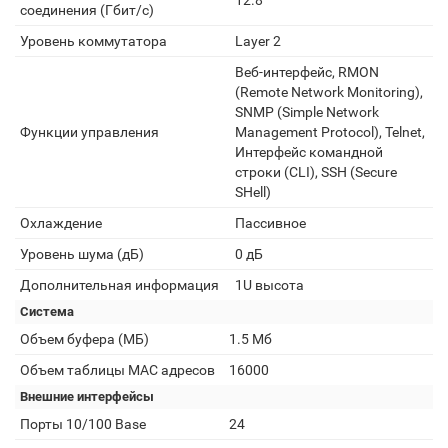
12.8
соединения (Гбит/с)
Уровень коммутатора
Layer 2
Веб-интерфейс, RMON
(Remote Network Monitoring),
SNMP (Simple Network
Функции управления
Management Protocol), Telnet,
Интерфейс командной
строки (CLI), SSH (Secure
SHell)
Охлаждение
Пассивное
Уровень шума (дБ)
0 дБ
Дополнительная информация
1U высота
Система
Объем буфера (МБ)
1.5 Мб
Объем таблицы MAC адресов
16000
Внешние интерфейсы
Порты 10/100 Base
24