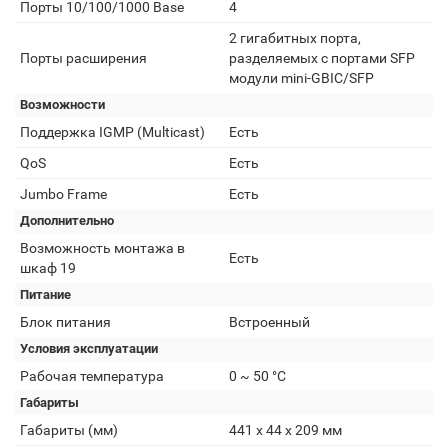
Порты 10/100/1000 Base
4
2 гигабитных порта,
Порты расширения
разделяемых с портами SFP
модули mini-GBIC/SFP
Возможности
Поддержка IGMP (Multicast)
Есть
QoS
Есть
Jumbo Frame
Есть
Дополнительно
Возможность монтажа в
Есть
шкаф 19
Питание
Блок питания
Встроенный
Условия эксплуатации
Рабочая температура
0 ~ 50 °C
Габариты
Габариты (мм)
441 x 44 x 209 мм