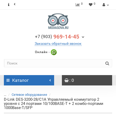
0
0
969-14-45
+7 (903)
Заказать обратный звонок
Онлайн -
Каталог
: 0
...
Сетевое оборудование
D-Link DES-3200-28/C1A Управляемый коммутатор 2
уровня с 24 портами 10/100BASE-T + 2 комбо-портами
1000Base-T/SFP