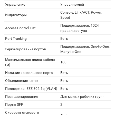
Управление
Управляемый
Console, Link/ACT, Power,
Индикаторы
Speed
Поддерживается, 1024
Access Control List
правил доступа
Port Trunking
Есть
Поддерживается, One-to-One,
Зеркалирование портов
Many-to-One
Максимальная длина кабеля
100
(м)
Наличие консольного порта
Есть
Объединение в стек
Есть
Поддержка IEEE 802.1q (VLAN)
Есть
Позиционирование
Для малых рабочих групп
Порты SFP
2
Скорость стекового