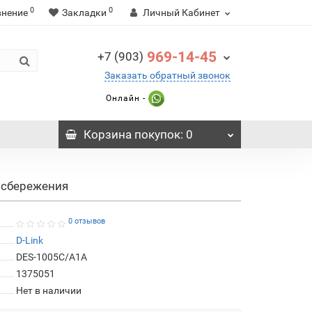
0
0
внение
Закладки
Личный Кабинет
969-14-45
+7 (903)
Заказать обратный звонок
Онлайн -
Корзина
покупок
: 0
осбережения
0 отзывов
D-Link
DES-1005C/A1A
1375051
Нет в наличии