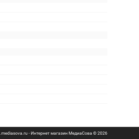
mediasova.ru - Интернет магазин МедиаСова © 2026