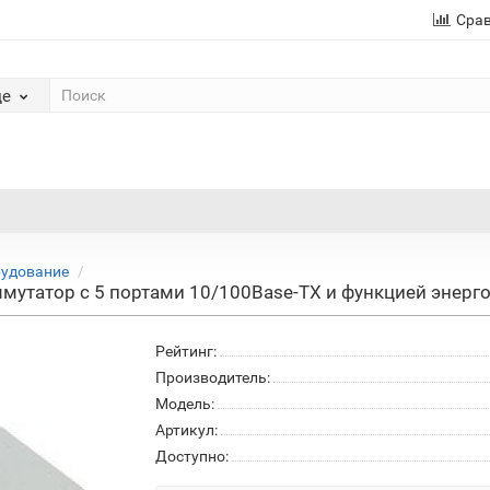
Сра
де
рудование
мутатор с 5 портами 10/100Base-TX и функцией энерг
Рейтинг:
Производитель:
Модель:
Артикул:
Доступно: