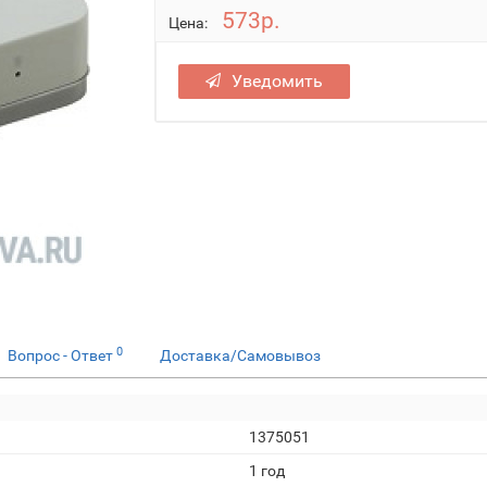
573р.
Цена:
Уведомить
0
Вопрос - Ответ
Доставка/Самовывоз
1375051
1 год