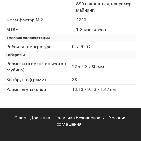
SSD накопителя, например,
майнинг.
Форм-фактор M.2
2280
MTBF
1.8 млн. часов
Условия эксплуатации
Рабочая температура
0 ~ 70 °C
Габариты
Размеры (ширина x высота x
22 х 2.3 х 80 мм
глубина)
Вес брутто (грамм)
38
Размеры упаковки
13.13 x 9.83 x 1.47 см
О нас
Доставка
Политика Безопасности
Условия
соглашения