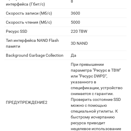
8
интерфейса (Гбит/с)
Скорость записи (Мб/с)
3600
Скорость чтения (Мб/с)
5000
Ресурс SSD
220 TBW
Тип интерфейса NAND Flash
3D NAND
памяти
Background Garbage Collection
Да
При превышении
параметра "Ресурс в TBW"
или "Ресурс DWPD",
указанного в
спецификации, устройство
снимается с гарантии.
Проверить состояние SSD
ПРЕДУПРЕЖДЕНИЕ2
можно с помощью
специальной утилиты. К
быстрому исчерпанию
ресурса приводит
нецелевое использование