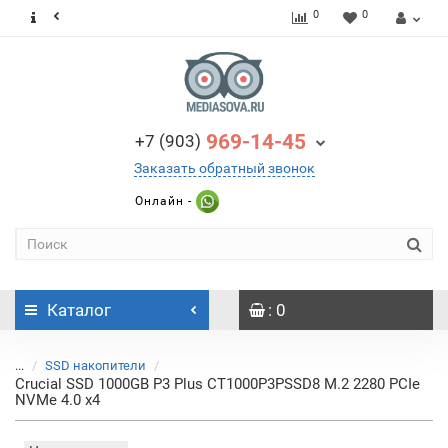
0
0
969-14-45
+7 (903)
Заказать обратный звонок
Онлайн -
Каталог
: 0
...
SSD накопители
Crucial SSD 1000GB P3 Plus CT1000P3PSSD8 M.2 2280 PCIe
NVMe 4.0 x4