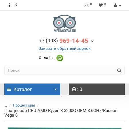
0
0
969-14-45
+7 (903)
Заказать обратный звонок
Онлайн -
Каталог
: 0
...
Процессоры
Процессор CPU AMD Ryzen 3 3200G OEM 3.6GHz/Radeon
Vega 8