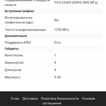
поддерживаемые стандарты
PC4-22400 (DDR4 2800 МГц)
памяти
Встроенная графика
Интегрированное
Да
графическое ядро
Частота видеопроцессора
1250 МГц
Дополнительно
Поддержка 64bit
Есть
Габариты
Высота(см)
1
Ширина(см)
4
Длина(см)
4
Масса(кг)
0.04
О нас
Доставка
Политика Безопасности
Условия
соглашения