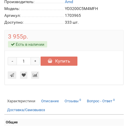
Производитель:
Amd
Модель:
YD3200C5M4MFH
Артикул:
1703965
Доступно:
333
шт.
3 955р.
Есть в наличии
-
Купить
+
0
0
Характеристики
Описание
Отзывы
Вопрос - Ответ
Доставка/Самовывоз
Общие