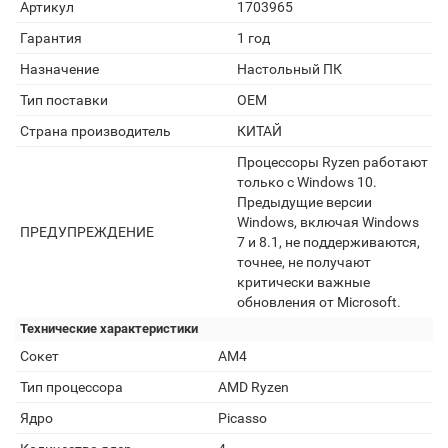
Артикул
1703965
Гарантия
1 год
Назначение
Настольный ПК
Тип поставки
OEM
Страна производитель
КИТАЙ
Процессоры Ryzen работают
только с Windows 10.
Предыдущие версии
Windows, включая Windows
ПРЕДУПРЕЖДЕНИЕ
7 и 8.1, не поддерживаются,
точнее, не получают
критически важные
обновления от Microsoft.
Технические характеристики
Сокет
AM4
Тип процессора
AMD Ryzen
Ядро
Picasso