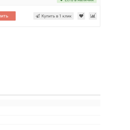
пить
Купить в 1 клик