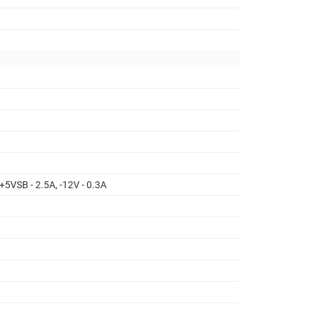
 +5VSB - 2.5A, -12V - 0.3A