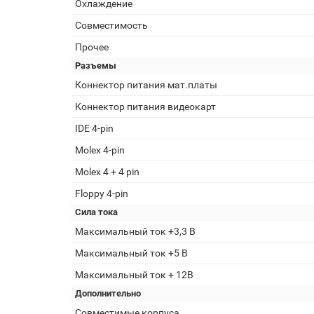
Охлаждение
Совместимость
Прочее
Разъемы
Коннектор питания мат.платы
Коннектор питания видеокарт
IDE 4-pin
Molex 4-pin
Molex 4 + 4 pin
Floppy 4-pin
Сила тока
Максимальный ток +3,3 В
Максимальный ток +5 В
Максимальный ток + 12В
Дополнительно
Совместимые корпуса