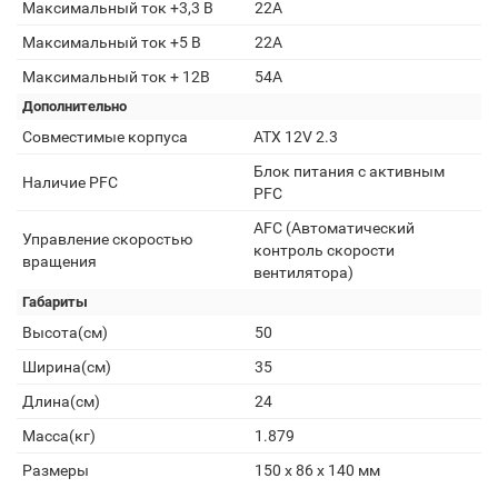
Максимальный ток +3,3 В
22A
Максимальный ток +5 В
22A
Максимальный ток + 12В
54А
Дополнительно
Совместимые корпуса
ATX 12V 2.3
Блок питания с активным
Наличие PFC
PFC
AFC (Автоматический
Управление скоростью
контроль скорости
вращения
вентилятора)
Габариты
Высота(см)
50
Ширина(см)
35
Длина(см)
24
Масса(кг)
1.879
Размеры
150 x 86 x 140 мм