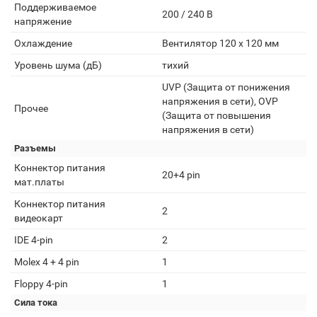
Поддерживаемое
200 / 240 В
напряжение
Охлаждение
Вентилятор 120 x 120 мм
Уровень шума (дБ)
тихий
UVP (Защита от понижения
напряжения в сети), OVP
Прочее
(Защита от повышения
напряжения в сети)
Разъемы
Коннектор питания
20+4 pin
мат.платы
Коннектор питания
2
видеокарт
IDE 4-pin
2
Molex 4 + 4 pin
1
Floppy 4-pin
1
Сила тока