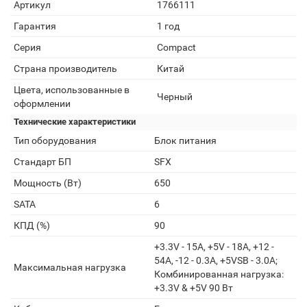
Артикул
1766111
Гарантия
1 год
Серия
Compact
Страна производитель
Китай
Цвета, использованные в
Черный
оформлении
Технические характеристики
Тип оборудования
Блок питания
Стандарт БП
SFX
Мощность (Вт)
650
SATA
6
КПД (%)
90
+3.3V - 15A, +5V - 18A, +12 -
54A, -12 - 0.3A, +5VSB - 3.0A;
Максимальная нагрузка
Комбинированная нагрузка:
+3.3V & +5V 90 Вт