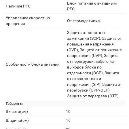
Блок питания с активным
Наличие PFC
PFC
Управление скоростью
От термодатчика
вращения
Защита от коротких
замыканий (SCP), Защита от
повышения напряжения
(OVP), Защита от понижения
напряжения (UVP), Защита
от перегрузки любого из
Особенности блока питания
выходов блока по
отдельности (OCP), Защита
от скачков тока и
напряжения (SIP), Защита от
перегрузки (OPP/OLP),
Защита от перегрева (OTP)
Габариты
Высота(см)
10
Ширина(см)
16