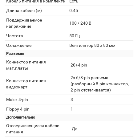
Кабель питания в комплекте
Есть
Длина кабеля (м)
0.45
Поддерживаемое
100 / 240 В
напряжение
Частота
50 Гц
Охлаждение
Вентилятор 80 x 80 мм
Разъемы
Коннектор питания
20+4 pin
мат.платы
2x 6/8-pin разъема
Коннектор питания
(разборный 8-pin коннектор,
видеокарт
2-pin отстегивается)
Molex 4-pin
3
Floppy 4-pin
1
Дополнительно
Отсоединяющиеся кабели
Да
питания