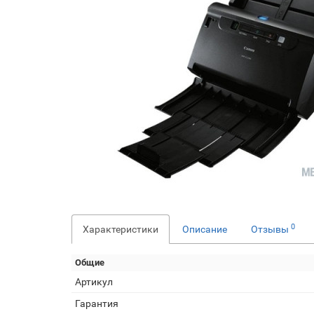
0
Характеристики
Описание
Отзывы
Общие
Артикул
Гарантия