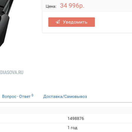
34 996р.
Цена:
Уведомить
0
Вопрос - Ответ
Доставка/Самовывоз
1498876
1 год