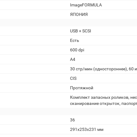
ImageFORMULA
ЯПОНИЯ
USB + SCSI
Есть
600 dpi
A4
30 стр/мин (одностороннее), 60 
CIS
Протяжной
Комплект запасных роликов, несу
сканирование открыток, паспорт
36
291x253x231 мм