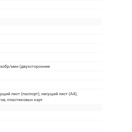
изобр/мин (двухстороннее
щий лист (паспорт), несущий лист (A4),
ов, пластиковых карт