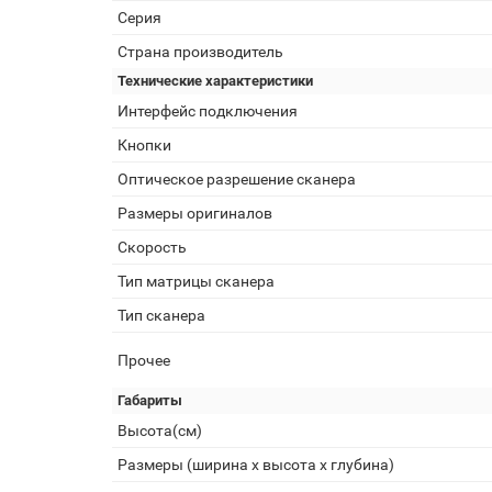
Серия
Страна производитель
Технические характеристики
Интерфейс подключения
Кнопки
Оптическое разрешение сканера
Размеры оригиналов
Скорость
Тип матрицы сканера
Тип сканера
Прочее
Габариты
Высота(см)
Размеры (ширина x высота x глубина)