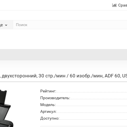
Сра
де
вухсторонний, 30 стр./мин / 60 изобр./мин, ADF 60, USB
Рейтинг:
Производитель:
Модель:
Артикул:
Доступно: