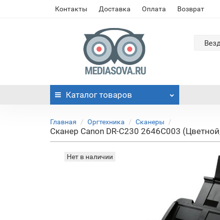
Контакты
Доставка
Оплата
Возврат
Вез
Каталог
товаров
Главная
Оргтехника
Сканеры
Сканер Canon DR-C230 2646C003 (Цветной, д
Нет в наличии