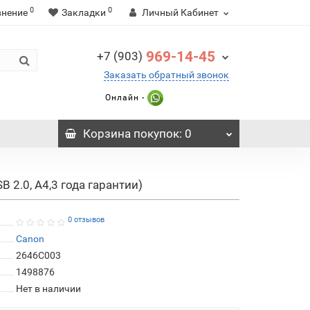
0
0
внение
Закладки
Личный Кабинет
969-14-45
+7 (903)
Заказать обратный звонок
Онлайн -
Корзина
покупок
: 0
 2.0, A4,3 года гарантии)
0 отзывов
Canon
2646C003
1498876
Нет в наличии