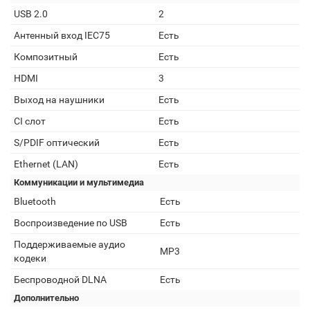
USB 2.0
2
Антенный вход IEC75
Есть
Композитный
Есть
HDMI
3
Выход на наушники
Есть
CI слот
Есть
S/PDIF оптический
Есть
Ethernet (LAN)
Есть
Коммуникации и мультимедиа
Bluetooth
Есть
Воспроизведение по USB
Есть
Поддерживаемые аудио
MP3
кодеки
Беспроводной DLNA
Есть
Дополнительно