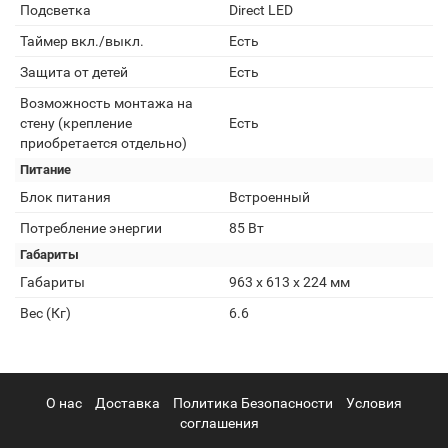
Подсветка
Direct LED
Таймер вкл./выкл.
Есть
Защита от детей
Есть
Возможность монтажа на
стену (крепление
Есть
приобретается отдельно)
Питание
Блок питания
Встроенный
Потребление энергии
85 Вт
Габариты
Габариты
963 x 613 x 224 мм
Вес (Кг)
6.6
О нас
Доставка
Политика Безопасности
Условия
соглашения