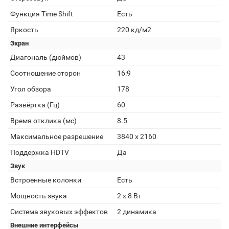
Функция Time Shift
Есть
Яркость
220 кд/м2
Экран
Диагональ (дюймов)
43
Соотношение сторон
16:9
Угол обзора
178
Развёртка (Гц)
60
Время отклика (мс)
8.5
Максимальное разрешение
3840 x 2160
Поддержка HDTV
Да
Звук
Встроенные колонки
Есть
Мощность звука
2 x 8 Вт
Система звуковых эффектов
2 динамика
Внешние интерфейсы