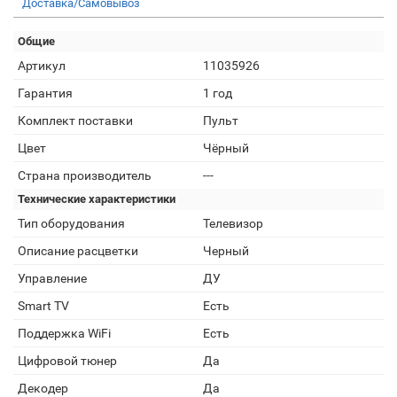
Доставка/Самовывоз
Общие
Артикул
11035926
Гарантия
1 год
Комплект поставки
Пульт
Цвет
Чёрный
Страна производитель
---
Технические характеристики
Тип оборудования
Телевизор
Описание расцветки
Черный
Управление
ДУ
Smart TV
Есть
Поддержка WiFi
Есть
Цифровой тюнер
Да
Декодер
Да