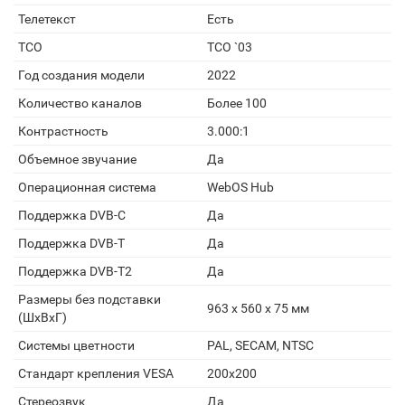
Телетекст
Есть
TCO
TCO `03
Год создания модели
2022
Количество каналов
Более 100
Контрастность
3.000:1
Объемное звучание
Да
Операционная система
WebOS Hub
Поддержка DVB-C
Да
Поддержка DVB-T
Да
Поддержка DVB-T2
Да
Размеры без подставки
963 x 560 x 75 мм
(ШxВxГ)
Системы цветности
PAL, SECAM, NTSC
Стандарт крепления VESA
200x200
Стереозвук
Да