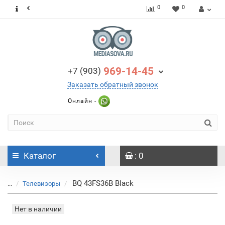
0
0
969-14-45
+7 (903)
Заказать обратный звонок
Онлайн -
Каталог
: 0
BQ 43FS36B Black
...
Телевизоры
Нет в наличии