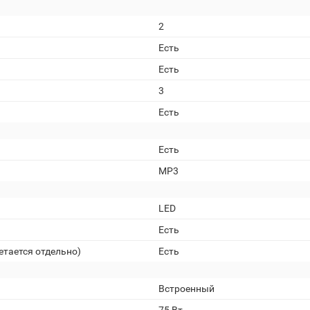
2
Есть
Есть
3
Есть
Есть
MP3
LED
Есть
етается отдельно)
Есть
Встроенный