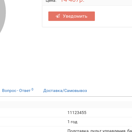
Цена:
Уведомить
0
Вопрос - Ответ
Доставка/Самовывоз
11123455
1 год
Подставка, пульт управления, ба