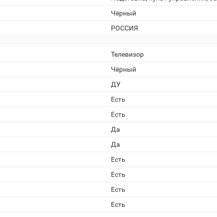
Чёрный
РОССИЯ
Телевизор
Чёрный
ДУ
Есть
Есть
Да
Да
Есть
Есть
Есть
Есть