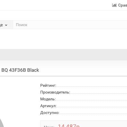
Сра
де
BQ 43F36B Black
Рейтинг:
Производитель:
Модель:
Артикул:
Доступно:
14 487р.