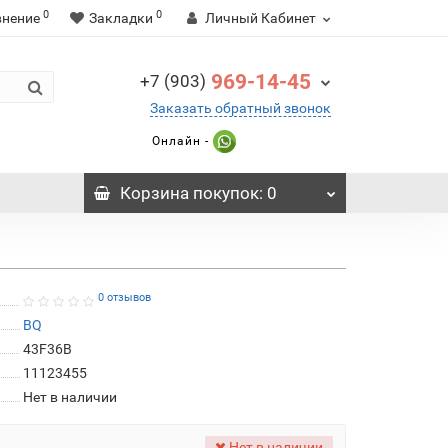
0
0
внение
Закладки
Личный Кабинет
969-14-45
+7 (903)
Заказать обратный звонок
Онлайн -
Корзина
покупок
: 0
0 отзывов
BQ
43F36B
11123455
Нет в наличии
Нет в наличии