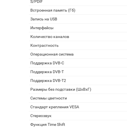
S/PDIF
Встроенная память (Гб)
Запись на USB
Интерфейсы
Количество каналов
Контрастность
Операционная система
Поддержка DVB-C
Поддержка DVB-T
Поддержка DVB-T2
Размеры без подставки (ШxВxГ)
Системы цветности
Стандарт крепления VESA
Стереозвук
Функция Time Shift