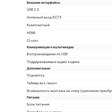
Внешние интерфейсы
USB 2.0
Антенный вход IEC75
Композитный
HDMI
CI слот
Коммуникации и мультимедиа
Воспроизведение по USB
Поддерживаемые аудио кодеки
Дополнительно
Подсветка
Таймер вкл./выкл.
Возможность монтажа на стену (крепление приобр
Питание
Блок питания