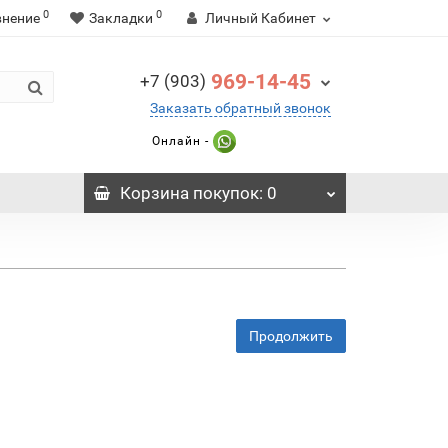
0
0
внение
Закладки
Личный Кабинет
969-14-45
+7 (903)
Заказать обратный звонок
Онлайн -
Корзина
покупок
: 0
Продолжить