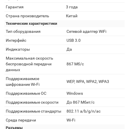
Гарантия
3 года
Страна производитель
Китай
Технические характеристики
Тип оборудования
Сетевой адаптер WiFi
Интерфейс
USB 3.0
Индикаторы
Да
Максимальная скорость
беспроводной передачи
867 Мб/с
данных
Поддерживаемое
WEP, WPA, WPA2, WPA3
шифрование Wi-Fi
Поддерживаемые ОС
Windows
Поддерживаемые скорости
До 867 Мбит/с
Поддерживаемые стандарты
802.11 a/b/g/n/ac
Среда передачи
Wi-Fi
Разъемы