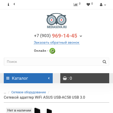
0
0
969-14-45
+7 (903)
Заказать обратный звонок
Онлайн -
Каталог
: 0
...
Сетевое оборудование
Сетевой адаптер WiFi ASUS USB-AC58 USB 3.0
Нет в наличии