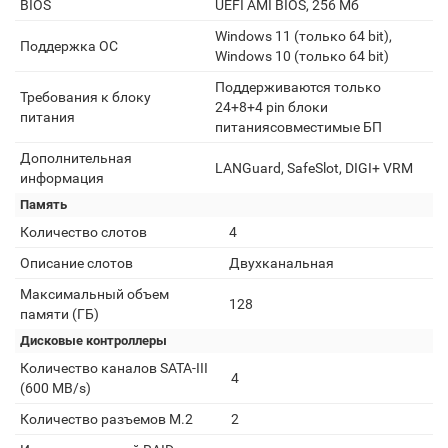
BIOS
UEFI AMI BIOS, 256 Мб
Windows 11 (только 64 bit),
Поддержка ОС
Windows 10 (только 64 bit)
Поддерживаются только
Требования к блоку
24+8+4 pin блоки
питания
питаниясовместимые БП
Дополнительная
LANGuard, SafeSlot, DIGI+ VRM
информация
Память
Количество слотов
4
Описание слотов
Двухканальная
Максимальный объем
128
памяти (ГБ)
Дисковые контроллеры
Количество каналов SATA-III
4
(600 MB/s)
Количество разъемов M.2
2