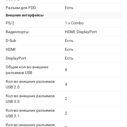
Разъем для FDD
Есть
Внешние интерфейсы
PS/2
1 x Combo
Видеопорты:
HDMI, DisplayPort
D-Sub
Есть
HDMI
Есть
DisplayPort
Есть
Общее кол-во внешних
8
разъемов USB
Кол-во внешних разъемов
4
USB 2.0
Кол-во внешних разъемов
2
USB 3.0
Кол-во внешних разъемов
2
USB 3.1
Кол-во внешних разъемов