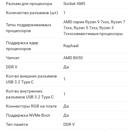
Разъем для процессора
Socket AM5
Количество разъемов (шт)
1
AMD серии Ryzen 9 7xxx, Ryzen 7
Типы поддерживаемых
7xxx, Ryzen 5 7xxx, Ryzen 3
процессоров
7xxxсовместимые процессоры
Поддержка ядер
Raphael
процессоров
Чипсет
AMD B650
DDR V
Да
Кол-во внешних разъемов
1
USB 3.2 Type C
Кол-во внутренних
1
разъемов USB 3.2 Type C
Коннекторы RGB на плате
Да
Поддержка NVMe Boot
Да
Тип памяти
DDR V