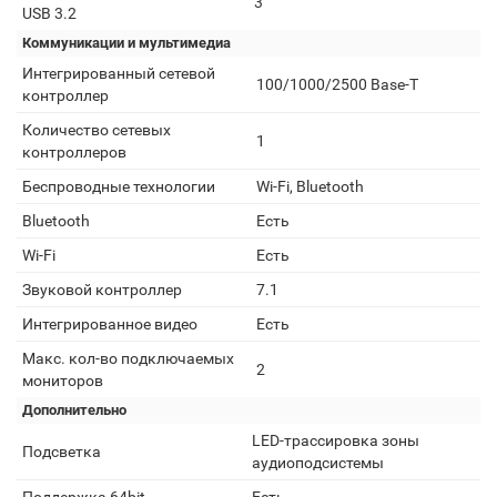
3
USB 3.2
Коммуникации и мультимедиа
Интегрированный сетевой
100/1000/2500 Base-T
контроллер
Количество сетевых
1
контроллеров
Беспроводные технологии
Wi-Fi, Bluetooth
Bluetooth
Есть
Wi-Fi
Есть
Звуковой контроллер
7.1
Интегрированное видео
Есть
Макс. кол-во подключаемых
2
мониторов
Дополнительно
LED-трассировка зоны
Подсветка
аудиоподсистемы