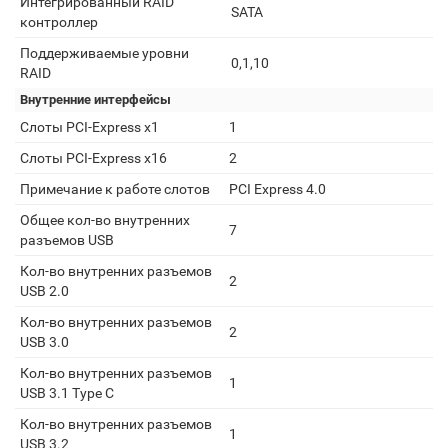
Интегрированный RAID
SATA
контроллер
Поддерживаемые уровни
0,1,10
RAID
Внутренние интерфейсы
Слоты PCI-Express x1
1
Слоты PCI-Express x16
2
Примечание к работе слотов
PCI Express 4.0
Общее кол-во внутренних
7
разъемов USB
Кол-во внутренних разъемов
2
USB 2.0
Кол-во внутренних разъемов
2
USB 3.0
Кол-во внутренних разъемов
1
USB 3.1 Type C
Кол-во внутренних разъемов
1
USB 3.2