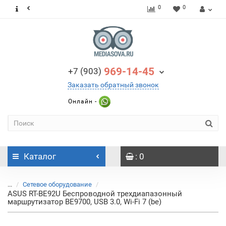
0
0
969-14-45
+7 (903)
Заказать обратный звонок
Онлайн -
Каталог
: 0
...
Сетевое оборудование
ASUS RT-BE92U Беспроводной трехдиапазонный
маршрутизатор BE9700, USB 3.0, Wi-Fi 7 (be)