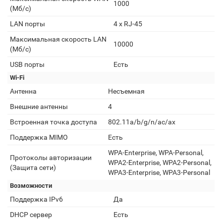
1000
(Мб/с)
LAN порты
4 x RJ-45
Максимальная скорость LAN
10000
(Мб/с)
USB порты
Есть
Wi-Fi
Антенна
Несъемная
Внешние антенны
4
Встроенная точка доступа
802.11a/b/g/n/ac/ax
Поддержка MIMO
Есть
WPA-Enterprise, WPA-Personal,
Протоколы авторизации
WPA2-Enterprise, WPA2-Personal,
(Защита сети)
WPA3-Enterprise, WPA3-Personal
Возможности
Поддержка IPv6
Да
DHCP сервер
Есть