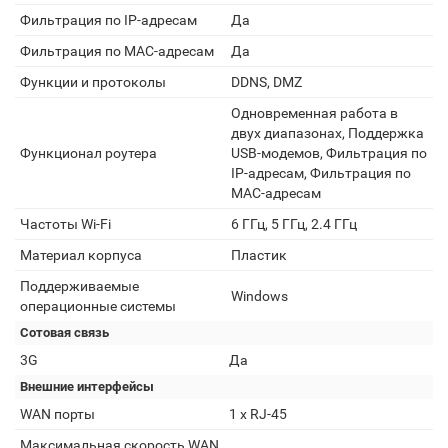
Фильтрация по IP-адресам
Да
Фильтрация по MAC-адресам
Да
Функции и протоколы
DDNS, DMZ
Одновременная работа в
двух диапазонах, Поддержка
Функционал роутера
USB-модемов, Фильтрация по
IP-адресам, Фильтрация по
MAC-адресам
Частоты Wi-Fi
6 ГГц, 5 ГГц, 2.4 ГГц
Материал корпуса
Пластик
Поддерживаемые
Windows
операционные системы
Сотовая связь
3G
Да
Внешние интерфейсы
WAN порты
1 х RJ-45
Максимальная скорость WAN