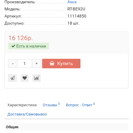
Производитель:
Asus
Модель:
RT-BE92U
Артикул:
11114850
Доступно:
18
шт.
16 126р.
Есть в наличии
-
Купить
+
0
0
Характеристики
Отзывы
Вопрос - Ответ
Доставка/Самовывоз
Общие