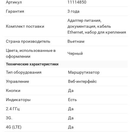
Артикул
11114850
Гарантия
3 года
Адаптер питания,
Комплект поставки
документация, кабель
Ethernet, набор для крепления
Страна производитель
Вьетнам
Цвета, использованные в
Черный
оформлении
Технические характеристики
Тип оборудования
Маршрутизатор
Управление
Веб-интерфейс
Кнопки
Да
Индикаторы
Есть
2.4 ГГц
Да
3G.
Да
4G (LTE)
Да