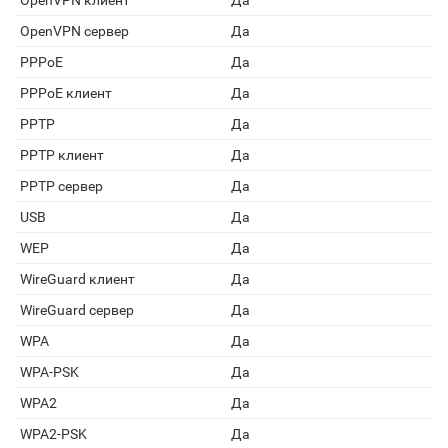
OpenVPN клиент
Да
OpenVPN сервер
Да
PPPoE
Да
PPPoE клиент
Да
PPTP
Да
PPTP клиент
Да
PPTP сервер
Да
USB
Да
WEP
Да
WireGuard клиент
Да
WireGuard сервер
Да
WPA
Да
WPA-PSK
Да
WPA2
Да
WPA2-PSK
Да