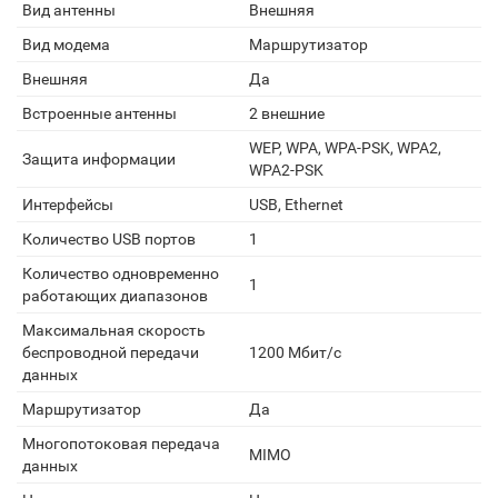
Вид антенны
Внешняя
Вид модема
Маршрутизатор
Внешняя
Да
Встроенные антенны
2 внешние
WEP, WPA, WPA-PSK, WPA2,
Защита информации
WPA2-PSK
Интерфейсы
USB, Ethernet
Количество USB портов
1
Количество одновременно
1
работающих диапазонов
Максимальная скорость
беспроводной передачи
1200 Мбит/с
данных
Маршрутизатор
Да
Многопотоковая передача
MIMO
данных