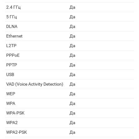
2.4 ГГц
Да
5 ГГц
Да
DLNA
Да
Ethernet
Да
L2TP
Да
PPPoE
Да
PPTP
Да
USB
Да
VAD (Voice Activity Detection)
Да
WEP
Да
WPA
Да
WPA-PSK
Да
WPA2
Да
WPA2-PSK
Да