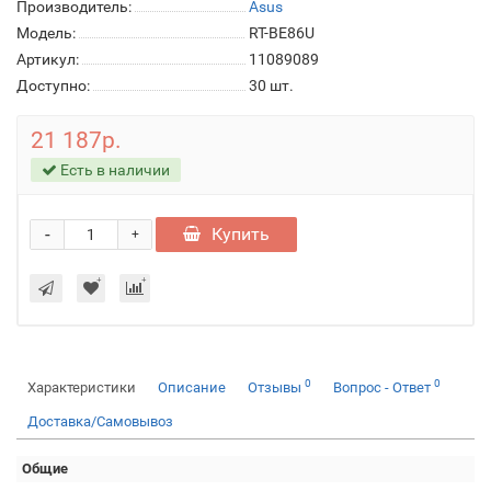
Производитель:
Asus
Модель:
RT-BE86U
Артикул:
11089089
Доступно:
30
шт.
21 187р.
Есть в наличии
-
Купить
+
0
0
Характеристики
Описание
Отзывы
Вопрос - Ответ
Доставка/Самовывоз
Общие