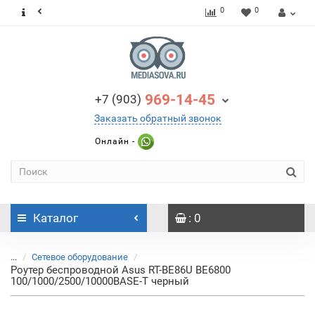
0
0
969-14-45
+7 (903)
Заказать обратный звонок
Онлайн -
Каталог
: 0
...
Сетевое оборудование
Роутер беспроводной Asus RT-BE86U BE6800
100/1000/2500/10000BASE-T черный