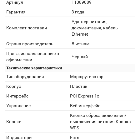
Артикул
11089089
Гарантия
3 года
Адаптер питания,
Комплект поставки
документация, кабель
Ethernet
Страна производитель
Вьетнам
Цвета, использованные в
Черный
оформлении
Технические характеристики
Тип оборудования
Маршрутизатор
Корпус
Пластик
Интерфейс
PCI-Express 1x
Управление
Веб-интерфейс
Кнопка сброса,включения/
Кнопки
выключения питания Кнопка
WPS
Индикаторы
Есть