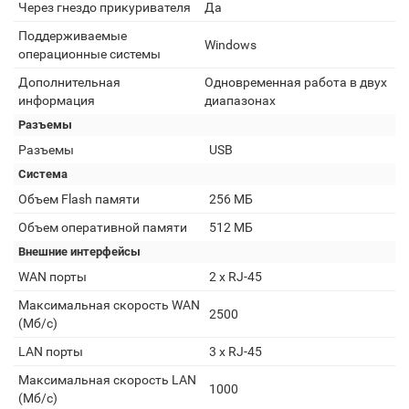
Через гнездо прикуривателя
Да
Поддерживаемые
Windows
операционные системы
Дополнительная
Одновременная работа в двух
информация
диапазонах
Разъемы
Разъемы
USB
Система
Объем Flash памяти
256 МБ
Объем оперативной памяти
512 МБ
Внешние интерфейсы
WAN порты
2 х RJ-45
Максимальная скорость WAN
2500
(Мб/с)
LAN порты
3 х RJ-45
Максимальная скорость LAN
1000
(Мб/с)