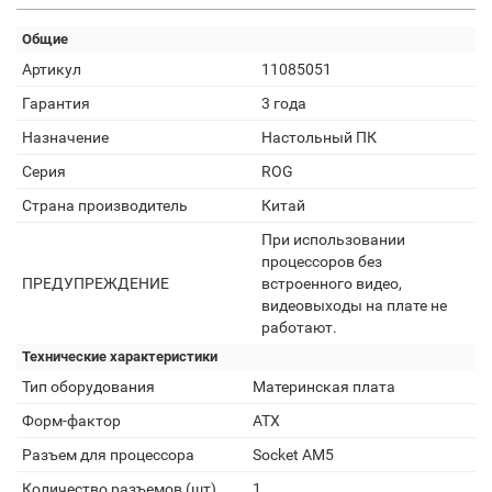
Общие
Артикул
11085051
Гарантия
3 года
Назначение
Настольный ПК
Серия
ROG
Страна производитель
Китай
При использовании
процессоров без
ПРЕДУПРЕЖДЕНИЕ
встроенного видео,
видеовыходы на плате не
работают.
Технические характеристики
Тип оборудования
Материнская плата
Форм-фактор
ATX
Разъем для процессора
Socket AM5
Количество разъемов (шт)
1