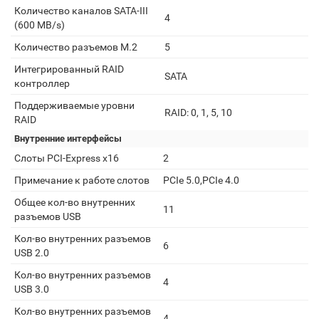
Количество каналов SATA-III
4
(600 MB/s)
Количество разъемов M.2
5
Интегрированный RAID
SATA
контроллер
Поддерживаемые уровни
RAID: 0, 1, 5, 10
RAID
Внутренние интерфейсы
Слоты PCI-Express x16
2
Примечание к работе слотов
PCIe 5.0,PCIe 4.0
Общее кол-во внутренних
11
разъемов USB
Кол-во внутренних разъемов
6
USB 2.0
Кол-во внутренних разъемов
4
USB 3.0
Кол-во внутренних разъемов
4