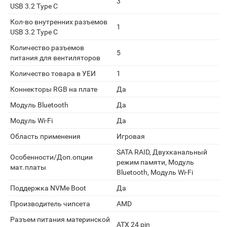
3
USB 3.2 Type C
Кол-во внутренних разъемов
1
USB 3.2 Type C
Количество разъемов
5
питания для вентиляторов
Количество товара в УЕИ
1
Коннекторы RGB на плате
Да
Модуль Bluetooth
Да
Модуль Wi-Fi
Да
Область применения
Игровая
SATA RAID, Двухканальный
Особенности/Доп.опции
режим памяти, Модуль
мат.платы
Bluetooth, Модуль Wi-Fi
Поддержка NVMe Boot
Да
Производитель чипсета
AMD
Разъем питания материнской
ATX 24 pin