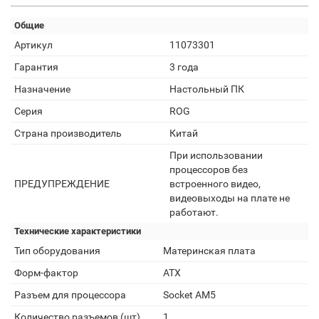
Общие
Артикул
11073301
Гарантия
3 года
Назначение
Настольный ПК
Серия
ROG
Страна производитель
Китай
При использовании
процессоров без
ПРЕДУПРЕЖДЕНИЕ
встроенного видео,
видеовыходы на плате не
работают.
Технические характеристики
Тип оборудования
Материнская плата
Форм-фактор
ATX
Разъем для процессора
Socket AM5
Количество разъемов (шт)
1