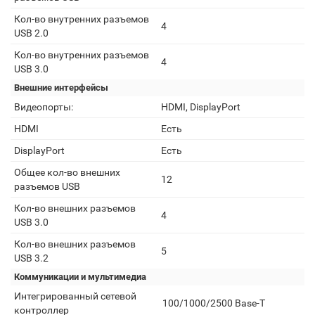
Кол-во внутренних разъемов
4
USB 2.0
Кол-во внутренних разъемов
4
USB 3.0
Внешние интерфейсы
Видеопорты:
HDMI, DisplayPort
HDMI
Есть
DisplayPort
Есть
Общее кол-во внешних
12
разъемов USB
Кол-во внешних разъемов
4
USB 3.0
Кол-во внешних разъемов
5
USB 3.2
Коммуникации и мультимедиа
Интегрированный сетевой
100/1000/2500 Base-T
контроллер