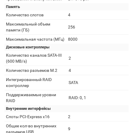
Память
Количество слотов
4
Максимальный объем
256
памяти (ГБ)
Максимальная частота (МГц)
8000
Дисковые контроллеры
Количество каналов SATA-III
2
(600 MB/s)
Количество разъемов M.2
4
Интегрированный RAID
SATA
контроллер
Поддерживаемые уровни
RAID: 0, 1
RAID
Внутренние интерфейсы
Слоты PCI-Express x16
2
Общее кол-во внутренних
9
разъемов USB