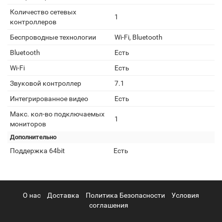
Количество сетевых
1
контроллеров
Беспроводные технологии
Wi-Fi, Bluetooth
Bluetooth
Есть
Wi-Fi
Есть
Звуковой контроллер
7.1
Интегрированное видео
Есть
Макс. кол-во подключаемых
1
мониторов
Дополнительно
Поддержка 64bit
Есть
О нас
Доставка
Политика Безопасности
Условия
соглашения