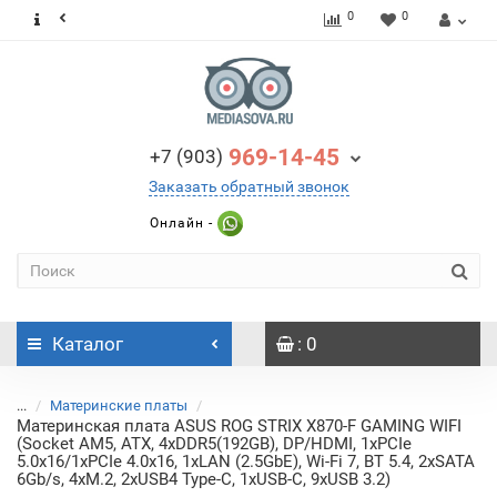
0
0
969-14-45
+7 (903)
Заказать обратный звонок
Онлайн -
Каталог
: 0
...
Материнские платы
Материнская плата ASUS ROG STRIX X870-F GAMING WIFI
(Socket AM5, ATX, 4xDDR5(192GB), DP/HDMI, 1xPCIe
5.0x16/1xPCIe 4.0x16, 1xLAN (2.5GbE), Wi-Fi 7, BT 5.4, 2xSATA
6Gb/s, 4xM.2, 2xUSB4 Type-C, 1xUSB-C, 9xUSB 3.2)