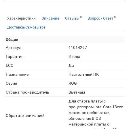
0
0
Характеристики
Описание
Отзывы
Вопрос - Ответ
Доставка/Самовывоз
Общие
Артикул
11014297
Гарантия
3 года
ECC
Да
Назначение
Настольный ПК
Серия
ROG
Страна производитель
Вьетнам
Для старта платы с
процессором Intel Core 13xxx
может потребоваться
Обратите внимание!
обновление BIOS
материнской платы с