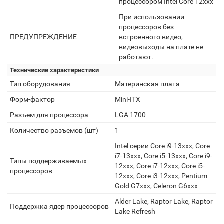
процессором Intel Core 12xxx
При использовании
процессоров без
ПРЕДУПРЕЖДЕНИЕ
встроенного видео,
видеовыходы на плате не
работают.
Технические характеристики
Тип оборудования
Материнская плата
Форм-фактор
Mini-ITX
Разъем для процессора
LGA 1700
Количество разъемов (шт)
1
Intel серии Core i9-13xxx, Core
i7-13xxx, Core i5-13xxx, Core i9-
Типы поддерживаемых
12xxx, Core i7-12xxx, Core i5-
процессоров
12xxx, Core i3-12xxx, Pentium
Gold G7xxx, Celeron G6xxx
Alder Lake, Raptor Lake, Raptor
Поддержка ядер процессоров
Lake Refresh