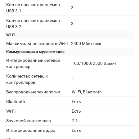
Кол-во внешних разъемов
3
USB 3.1
Кол-во внешних разъемов
3
USB 3.2
Wi-Fi
Максимальная скорость Wi-Fi
2400 Мбит/сек
Коммуникации и мультимедиа
Интегрированный сетевой
100/1000/2500 Base-T
контроллер
Количество сетевых
1
контроллеров
Беспроводные технологии
Wi-Fi, Bluetooth
Bluetooth
Есть
Wi-Fi
Есть
Звуковой контроллер
7.1
Интегрированное видео
Есть