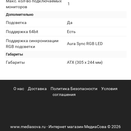
Макс. кол-во подключаемых
1
мониторов
Дополнительно
Подсветка
Да
Поддержка 64bit
Есть
Поддержка синхронизации
Aura Sync RGB LED
RGB подсветки
Габариты
Габариты
ATX (305 x 244 мм)
О нас
Доставка
Политика Безопасности
Условия
соглашения
www.mediasova.ru - Интернет магазин МедиаСова © 2026