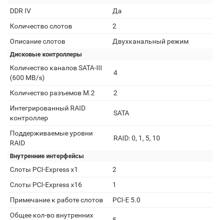
DDR IV
Да
Количество слотов
2
Описание слотов
Двухканальный режим
Дисковые контроллеры
Количество каналов SATA-III
4
(600 MB/s)
Количество разъемов M.2
2
Интегрированный RAID
SATA
контроллер
Поддерживаемые уровни
RAID: 0, 1, 5, 10
RAID
Внутренние интерфейсы
Слоты PCI-Express x1
2
Слоты PCI-Express x16
1
Примечание к работе слотов
PCI-E 5.0
Общее кол-во внутренних