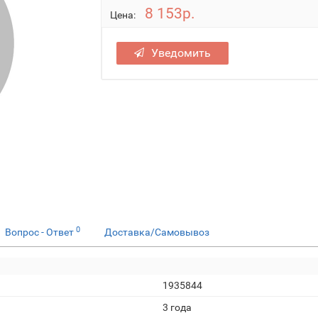
8 153р.
Цена:
Уведомить
0
Вопрос - Ответ
Доставка/Самовывоз
1935844
3 года