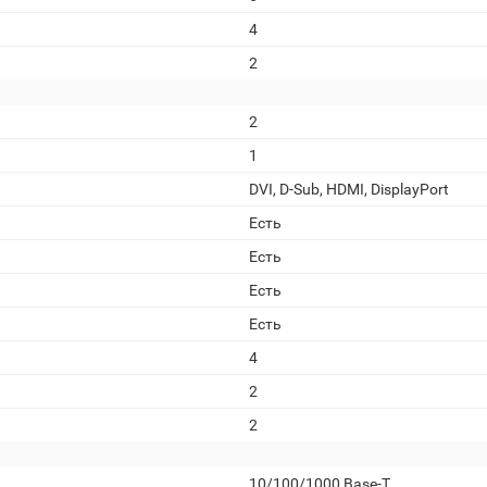
4
2
2
1
DVI, D-Sub, HDMI, DisplayPort
Есть
Есть
Есть
Есть
4
2
2
10/100/1000 Base-T