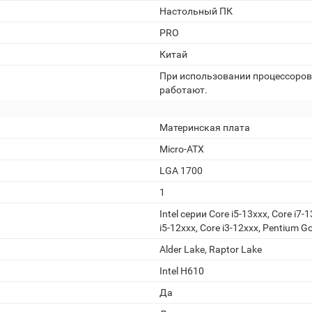
Настольный ПК
PRO
Китай
При использовании процессоров 
работают.
Материнская плата
Micro-ATX
LGA 1700
1
Intel серии Core i5-13xxx, Core i7-1
i5-12xxx, Core i3-12xxx, Pentium G
Alder Lake, Raptor Lake
Intel H610
Да