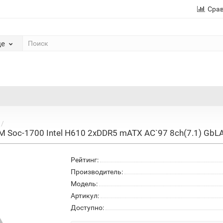
Сра
де
M Soc-1700 Intel H610 2xDDR5 mATX AC`97 8ch(7.1) G
Рейтинг:
Производитель:
Модель:
Артикул:
Доступно: