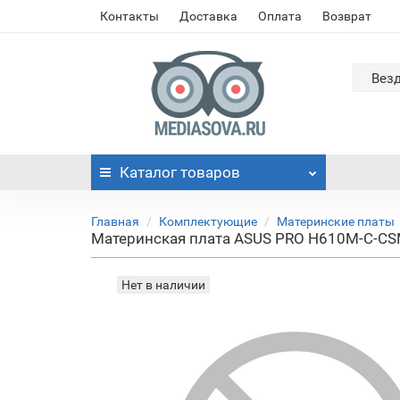
Контакты
Доставка
Оплата
Возврат
Вез
Каталог
товаров
Главная
Комплектующие
Материнские платы
Материнская плата ASUS PRO H610M-C-CS
Нет в наличии