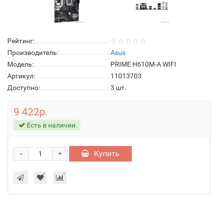
Рейтинг:
Производитель:
Asus
Модель:
PRIME H610M-A WIFI
Артикул:
11013703
Доступно:
3
шт.
9 422р.
Есть в наличии
-
Купить
+