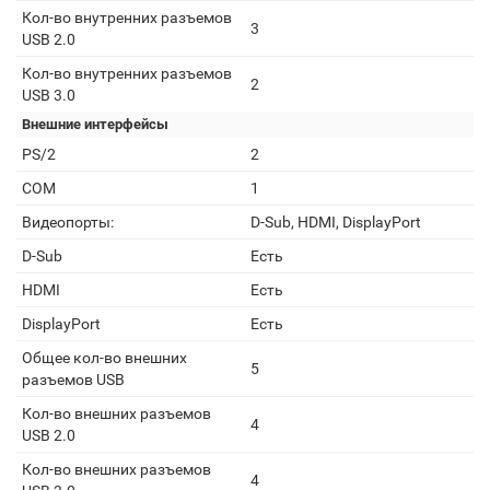
Кол-во внутренних разъемов
3
USB 2.0
Кол-во внутренних разъемов
2
USB 3.0
Внешние интерфейсы
PS/2
2
COM
1
Видеопорты:
D-Sub, HDMI, DisplayPort
D-Sub
Есть
HDMI
Есть
DisplayPort
Есть
Общее кол-во внешних
5
разъемов USB
Кол-во внешних разъемов
4
USB 2.0
Кол-во внешних разъемов
4