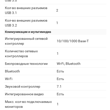
USB 3.0
Кол-во внешних разъемов
2
USB 3.1
Кол-во внешних разъемов
1
USB 3.2
Коммуникации и мультимедиа
Интегрированный сетевой
10/100/1000 Base-T
контроллер
Количество сетевых
1
контроллеров
Беспроводные технологии
Wi-Fi, Bluetooth
Bluetooth
Есть
Wi-Fi
Есть
Звуковой контроллер
7.1
Интегрированное видео
Есть
Макс. кол-во подключаемых
1
мониторов