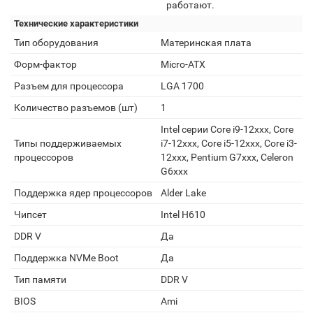
работают.
Технические характеристики
Тип оборудования
Материнская плата
Форм-фактор
Micro-ATX
Разъем для процессора
LGA 1700
Количество разъемов (шт)
1
Intel серии Core i9-12xxx, Core
Типы поддерживаемых
i7-12xxx, Core i5-12xxx, Core i3-
процессоров
12xxx, Pentium G7xxx, Celeron
G6xxx
Поддержка ядер процессоров
Alder Lake
Чипсет
Intel H610
DDR V
Да
Поддержка NVMe Boot
Да
Тип памяти
DDR V
BIOS
Ami