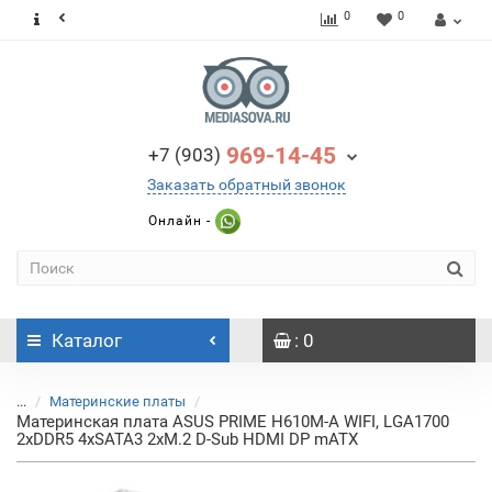
0
0
969-14-45
+7 (903)
Заказать обратный звонок
Онлайн -
Каталог
: 0
...
Материнские платы
Материнская плата ASUS PRIME H610M-A WIFI, LGA1700
2xDDR5 4xSATA3 2xM.2 D-Sub HDMI DP mATX