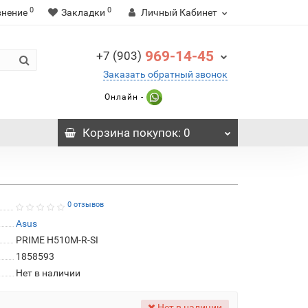
0
0
внение
Закладки
Личный Кабинет
969-14-45
+7 (903)
Заказать обратный звонок
Онлайн -
Корзина
покупок
: 0
0 отзывов
Asus
PRIME H510M-R-SI
1858593
Нет в наличии
Нет в наличии