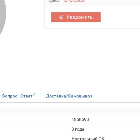
Цена:
Уведомить
0
Вопрос - Ответ
Доставка/Самовывоз
1858593
3 года
Настольный ПК