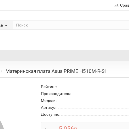
Сра
де
Материнская плата Asus PRIME H510M-R-SI
Рейтинг:
Производитель:
Модель:
Артикул:
Доступно:
5 056р.