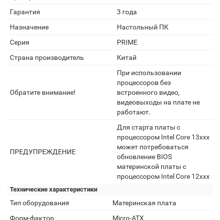
Гарантия
3 года
Назначение
Настольный ПК
Серия
PRIME
Страна производитель
Китай
При использовании
процессоров без
Обратите внимание!
встроенного видео,
видеовыходы на плате не
работают.
Для старта платы с
процессором Intel Core 13xxx
может потребоваться
ПРЕДУПРЕЖДЕНИЕ
обновление BIOS
материнской платы с
процессором Intel Core 12xxx
Технические характеристики
Тип оборудования
Материнская плата
Форм-фактор
Micro-ATX