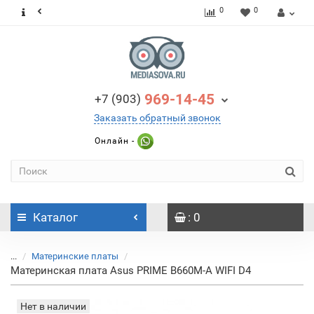
0
0
969-14-45
+7 (903)
Заказать обратный звонок
Онлайн -
Каталог
: 0
...
Материнские платы
Материнская плата Asus PRIME B660M-A WIFI D4
Нет в наличии