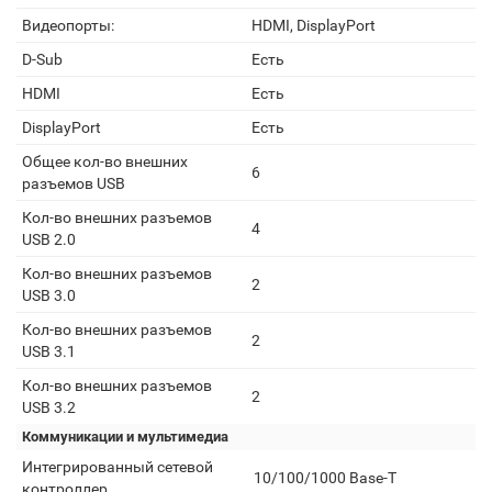
Видеопорты:
HDMI, DisplayPort
D-Sub
Есть
HDMI
Есть
DisplayPort
Есть
Общее кол-во внешних
6
разъемов USB
Кол-во внешних разъемов
4
USB 2.0
Кол-во внешних разъемов
2
USB 3.0
Кол-во внешних разъемов
2
USB 3.1
Кол-во внешних разъемов
2
USB 3.2
Коммуникации и мультимедиа
Интегрированный сетевой
10/100/1000 Base-T
контроллер