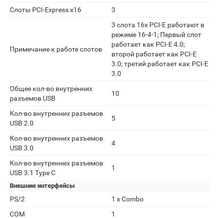
Слоты PCI-Express x16
3
3 слота 16x PCI-E работают в
режиме 16-4-1; Первый слот
работает как PCI-E 4.0;
Примечание к работе слотов
второй работает как PCI-E
3.0; третий работает как PCI-E
3.0
Общее кол-во внутренних
10
разъемов USB
Кол-во внутренних разъемов
5
USB 2.0
Кол-во внутренних разъемов
4
USB 3.0
Кол-во внутренних разъемов
1
USB 3.1 Type C
Внешние интерфейсы
PS/2
1 x Combo
COM
1