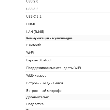
USB 2.0
USB 3.2
USB-C 3.2
HDMI
LAN (RJ45)
Коммуникации и мультимедиа
Bluetooth
Wi-Fi
Версия Bluetooth
Поддерживаемые стандарты WiFi
WEB-камера
Встроенные динамики
Встроенный микрофон
Дополнительно
Подсветка