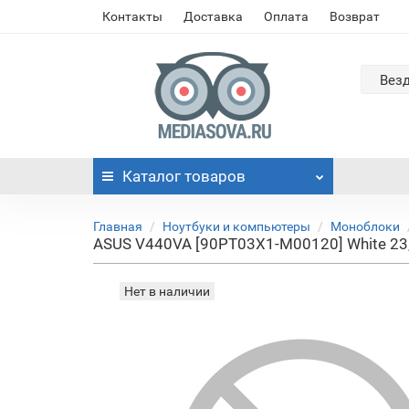
Контакты
Доставка
Оплата
Возврат
Вез
Каталог
товаров
Главная
Ноутбуки и компьютеры
Моноблоки
ASUS V440VA [90PT03X1-M00120] White 23,
Нет в наличии