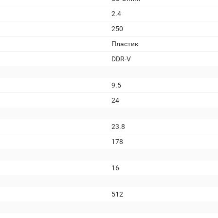
2.4
250
Пластик
DDR-V
9.5
24
23.8
178
16
512