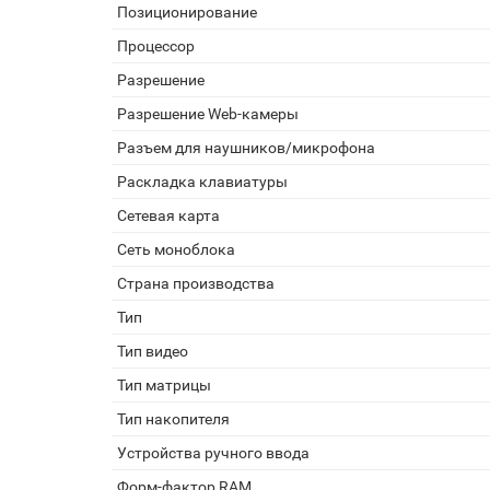
Позиционирование
Процессор
Разрешение
Разрешение Web-камеры
Разъем для наушников/микрофона
Раскладка клавиатуры
Сетевая карта
Сеть моноблока
Страна производства
Тип
Тип видео
Тип матрицы
Тип накопителя
Устройства ручного ввода
Форм-фактор RAM