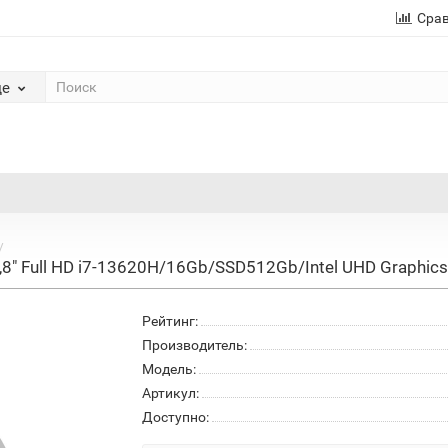
Сра
де
8" Full HD i7-13620H/16Gb/SSD512Gb/Intel UHD Graphi
Рейтинг:
Производитель:
Модель:
Артикул:
Доступно: