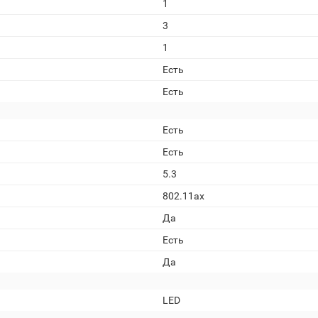
1
3
1
Есть
Есть
Есть
Есть
5.3
802.11ax
Да
Есть
Да
LED