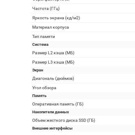
Частота (ГГц)
Яркость экрана (кд/м2)
Материал корпуса
Тип памяти
Система
Размер L2 кэша (МБ)
Размер L3 кэша (МБ)
Экран
Диагональ (дюймов)
Угол обзора
Память
Оперативная память (ГБ)
Накопители данных
Объем жесткого диска SSD (ГБ)
Внешние интерфейсы